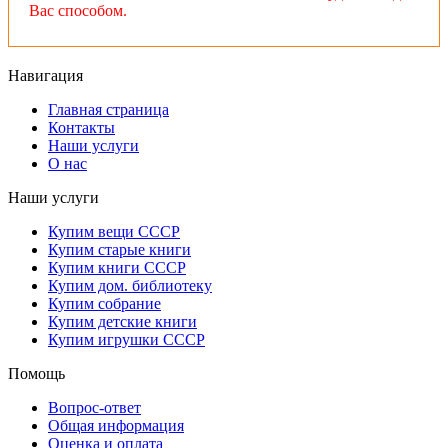
Вас способом.
Навигация
Главная страница
Контакты
Наши услуги
О нас
Наши услуги
Купим вещи СССР
Купим старые книги
Купим книги СССР
Купим дом. библиотеку
Купим собрание
Купим детские книги
Купим игрушки СССР
Помощь
Вопрос-ответ
Общая информация
Оценка и оплата