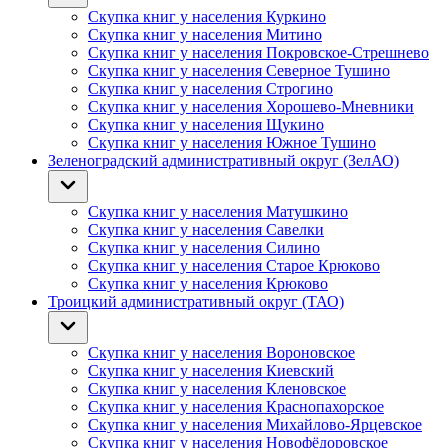
Скупка книг у населения Куркино
Скупка книг у населения Митино
Скупка книг у населения Покровское-Стрешнево
Скупка книг у населения Северное Тушино
Скупка книг у населения Строгино
Скупка книг у населения Хорошево-Мневники
Скупка книг у населения Щукино
Скупка книг у населения Южное Тушино
Зеленоградский административный округ (ЗелАО)
Скупка книг у населения Матушкино
Скупка книг у населения Савелки
Скупка книг у населения Силино
Скупка книг у населения Старое Крюково
Скупка книг у населения Крюково
Троицкий административный округ (ТАО)
Скупка книг у населения Вороновское
Скупка книг у населения Киевский
Скупка книг у населения Кленовское
Скупка книг у населения Краснопахорское
Скупка книг у населения Михайлово-Ярцевское
Скупка книг у населения Новофёдоровское