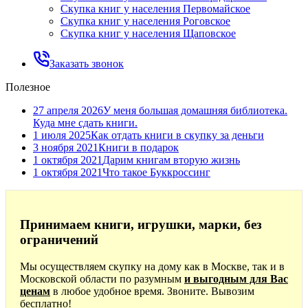
Скупка книг у населения Первомайское
Скупка книг у населения Роговское
Скупка книг у населения Щаповское
Заказать звонок
Полезное
27 апреля 2026
У меня большая домашняя библиотека.
Куда мне сдать книги.
1 июля 2025
Как отдать книги в скупку за деньги
3 ноября 2021
Книги в подарок
1 октября 2021
Дарим книгам вторую жизнь
1 октября 2021
Что такое Буккроссинг
Принимаем книги, игрушки, марки, без
ограничений
Мы осуществляем скупку на дому как в Москве, так и в
Московской области по разумным
и выгодным для Вас
ценам
в любое удобное время. Звоните. Вывозим
бесплатно!