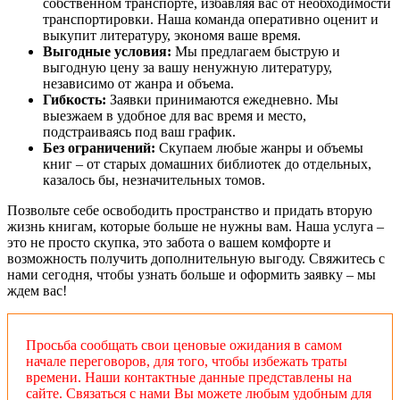
собственном транспорте, избавляя вас от необходимости
транспортировки. Наша команда оперативно оценит и
выкупит литературу, экономя ваше время.
Выгодные условия:
Мы предлагаем быструю и
выгодную цену за вашу ненужную литературу,
независимо от жанра и объема.
Гибкость:
Заявки принимаются ежедневно. Мы
выезжаем в удобное для вас время и место,
подстраиваясь под ваш график.
Без ограничений:
Скупаем любые жанры и объемы
книг – от старых домашних библиотек до отдельных,
казалось бы, незначительных томов.
Позвольте себе освободить пространство и придать вторую
жизнь книгам, которые больше не нужны вам. Наша услуга –
это не просто скупка, это забота о вашем комфорте и
возможность получить дополнительную выгоду. Свяжитесь с
нами сегодня, чтобы узнать больше и оформить заявку – мы
ждем вас!
Просьба сообщать свои ценовые ожидания в самом
начале переговоров, для того, чтобы избежать траты
времени. Наши контактные данные представлены на
сайте. Связаться с нами Вы можете любым удобным для