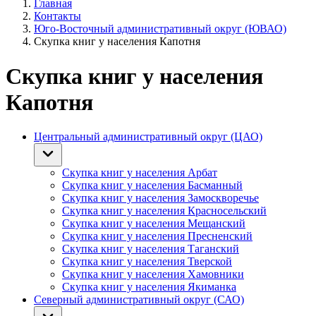
Главная
Контакты
Юго-Восточный административный округ (ЮВАО)
Скупка книг у населения Капотня
Скупка книг у населения
Капотня
Центральный административный округ (ЦАО)
Скупка книг у населения Арбат
Скупка книг у населения Басманный
Скупка книг у населения Замоскворечье
Скупка книг у населения Красносельский
Скупка книг у населения Мещанский
Скупка книг у населения Пресненский
Скупка книг у населения Таганский
Скупка книг у населения Тверской
Скупка книг у населения Хамовники
Скупка книг у населения Якиманка
Северный административный округ (САО)