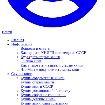
Войти
Главная
Информация
Вопросы и ответы
Как продать КНИГИ или вещи из СССР
Куда сдать старые книги
Оценка книг
Как упаковать и вывезти старые книги
Что Мы не покупаем из старых книг
Скупка книг
Купим современные книги
Купим старые книги
Купим книги СССР
Купим домашнюю библиотеку
Купим собрание сочинений
Купим детские книги
Купим виниловые пластинки