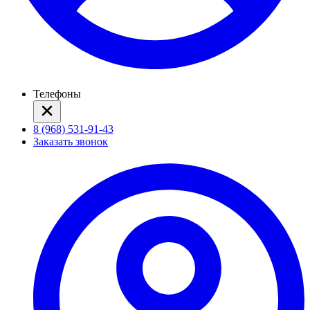
Телефоны
8 (968) 531-91-43
Заказать звонок