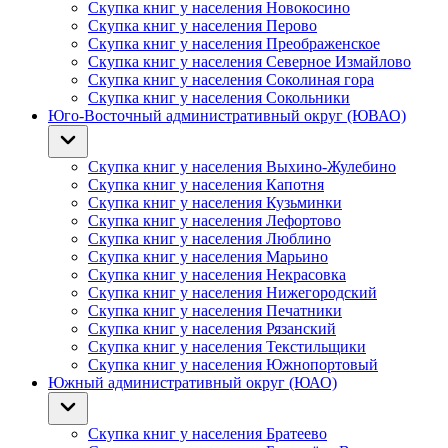
Скупка книг у населения Новокосино
Скупка книг у населения Перово
Скупка книг у населения Преображенское
Скупка книг у населения Северное Измайлово
Скупка книг у населения Соколиная гора
Скупка книг у населения Сокольники
Юго-Восточный административный округ (ЮВАО)
Скупка книг у населения Выхино-Жулебино
Скупка книг у населения Капотня
Скупка книг у населения Кузьминки
Скупка книг у населения Лефортово
Скупка книг у населения Люблино
Скупка книг у населения Марьино
Скупка книг у населения Некрасовка
Скупка книг у населения Нижегородский
Скупка книг у населения Печатники
Скупка книг у населения Рязанский
Скупка книг у населения Текстильщики
Скупка книг у населения Южнопортовый
Южный административный округ (ЮАО)
Скупка книг у населения Братеево