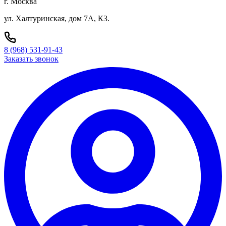
г. Москва
ул. Халтуринская, дом 7А, К3.
8 (968) 531-91-43
Заказать звонок