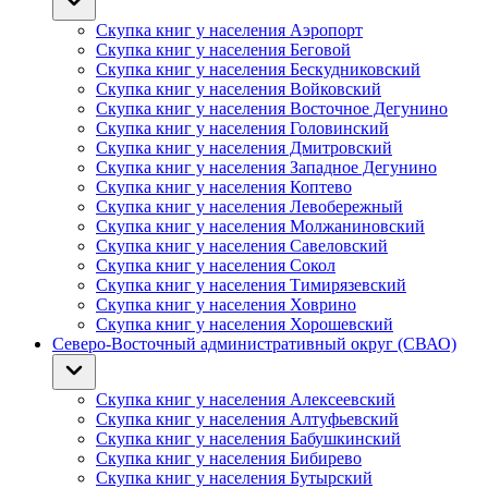
Скупка книг у населения Аэропорт
Скупка книг у населения Беговой
Скупка книг у населения Бескудниковский
Скупка книг у населения Войковский
Скупка книг у населения Восточное Дегунино
Скупка книг у населения Головинский
Скупка книг у населения Дмитровский
Скупка книг у населения Западное Дегунино
Скупка книг у населения Коптево
Скупка книг у населения Левобережный
Скупка книг у населения Молжаниновский
Скупка книг у населения Савеловский
Скупка книг у населения Сокол
Скупка книг у населения Тимирязевский
Скупка книг у населения Ховрино
Скупка книг у населения Хорошевский
Северо-Восточный административный округ (СВАО)
Скупка книг у населения Алексеевский
Скупка книг у населения Алтуфьевский
Скупка книг у населения Бабушкинский
Скупка книг у населения Бибирево
Скупка книг у населения Бутырский