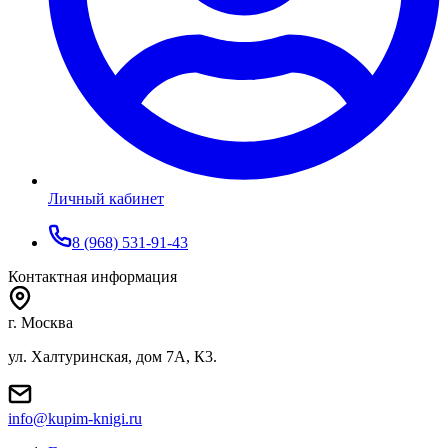
Личный кабинет
8 (968) 531-91-43
Контактная информация
г. Москва
ул. Халтуринская, дом 7А, К3.
info@kupim-knigi.ru