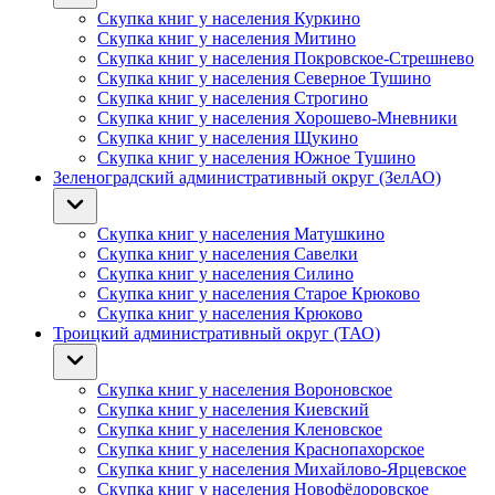
Скупка книг у населения Куркино
Скупка книг у населения Митино
Скупка книг у населения Покровское-Стрешнево
Скупка книг у населения Северное Тушино
Скупка книг у населения Строгино
Скупка книг у населения Хорошево-Мневники
Скупка книг у населения Щукино
Скупка книг у населения Южное Тушино
Зеленоградский административный округ (ЗелАО)
Скупка книг у населения Матушкино
Скупка книг у населения Савелки
Скупка книг у населения Силино
Скупка книг у населения Старое Крюково
Скупка книг у населения Крюково
Троицкий административный округ (ТАО)
Скупка книг у населения Вороновское
Скупка книг у населения Киевский
Скупка книг у населения Кленовское
Скупка книг у населения Краснопахорское
Скупка книг у населения Михайлово-Ярцевское
Скупка книг у населения Новофёдоровское