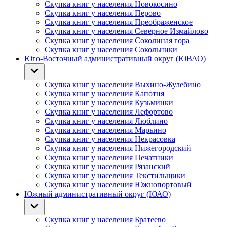
Скупка книг у населения Новокосино
Скупка книг у населения Перово
Скупка книг у населения Преображенское
Скупка книг у населения Северное Измайлово
Скупка книг у населения Соколиная гора
Скупка книг у населения Сокольники
Юго-Восточный административный округ (ЮВАО)
Скупка книг у населения Выхино-Жулебино
Скупка книг у населения Капотня
Скупка книг у населения Кузьминки
Скупка книг у населения Лефортово
Скупка книг у населения Люблино
Скупка книг у населения Марьино
Скупка книг у населения Некрасовка
Скупка книг у населения Нижегородский
Скупка книг у населения Печатники
Скупка книг у населения Рязанский
Скупка книг у населения Текстильщики
Скупка книг у населения Южнопортовый
Южный административный округ (ЮАО)
Скупка книг у населения Братеево