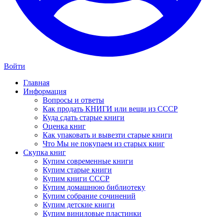
Войти
Главная
Информация
Вопросы и ответы
Как продать КНИГИ или вещи из СССР
Куда сдать старые книги
Оценка книг
Как упаковать и вывезти старые книги
Что Мы не покупаем из старых книг
Скупка книг
Купим современные книги
Купим старые книги
Купим книги СССР
Купим домашнюю библиотеку
Купим собрание сочинений
Купим детские книги
Купим виниловые пластинки