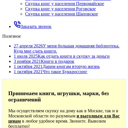
Скупка книг у населения Первомайское
Скупка книг у населения Роговское
Скупка книг у населения Щаповское
Заказать звонок
Полезное
27 апреля 2026
У меня большая домашняя библиотека.
Куда мне сдать книги.
1 июля 2025
Как отдать книги в скупку за деньги
3 ноября 2021
Книги в подарок
1 октября 2021
Дарим книгам вторую жизнь
1 октября 2021
Что такое Буккроссинг
Принимаем книги, игрушки, марки, без
ограничений
Мы осуществляем скупку на дому как в Москве, так и в
Московской области по разумным
и выгодным для Вас
ценам
в любое удобное время. Звоните. Вывозим
бесплатно!