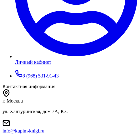
Личный кабинет
8 (968) 531-91-43
Контактная информация
г. Москва
ул. Халтуринская, дом 7А, К3.
info@kupim-knigi.ru