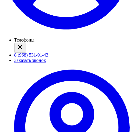
Телефоны
8 (968) 531-91-43
Заказать звонок