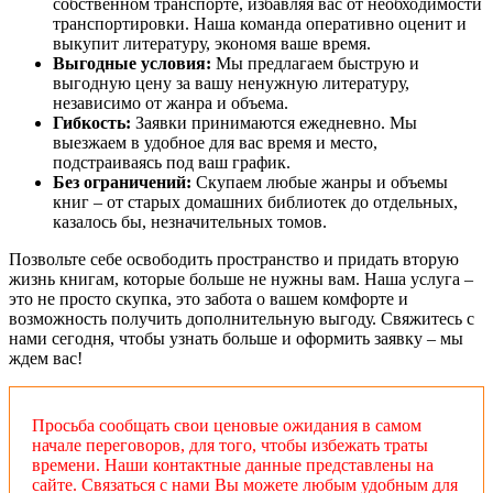
собственном транспорте, избавляя вас от необходимости
транспортировки. Наша команда оперативно оценит и
выкупит литературу, экономя ваше время.
Выгодные условия:
Мы предлагаем быструю и
выгодную цену за вашу ненужную литературу,
независимо от жанра и объема.
Гибкость:
Заявки принимаются ежедневно. Мы
выезжаем в удобное для вас время и место,
подстраиваясь под ваш график.
Без ограничений:
Скупаем любые жанры и объемы
книг – от старых домашних библиотек до отдельных,
казалось бы, незначительных томов.
Позвольте себе освободить пространство и придать вторую
жизнь книгам, которые больше не нужны вам. Наша услуга –
это не просто скупка, это забота о вашем комфорте и
возможность получить дополнительную выгоду. Свяжитесь с
нами сегодня, чтобы узнать больше и оформить заявку – мы
ждем вас!
Просьба сообщать свои ценовые ожидания в самом
начале переговоров, для того, чтобы избежать траты
времени. Наши контактные данные представлены на
сайте. Связаться с нами Вы можете любым удобным для