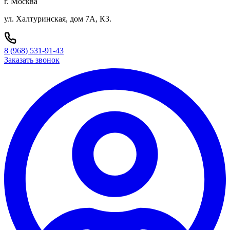
г. Москва
ул. Халтуринская, дом 7А, К3.
8 (968) 531-91-43
Заказать звонок