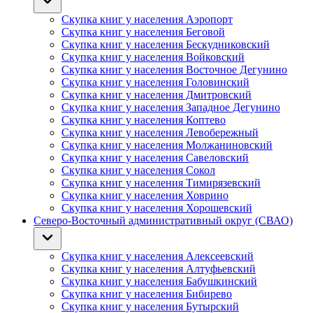
Скупка книг у населения Аэропорт
Скупка книг у населения Беговой
Скупка книг у населения Бескудниковский
Скупка книг у населения Войковский
Скупка книг у населения Восточное Дегунино
Скупка книг у населения Головинский
Скупка книг у населения Дмитровский
Скупка книг у населения Западное Дегунино
Скупка книг у населения Коптево
Скупка книг у населения Левобережный
Скупка книг у населения Молжаниновский
Скупка книг у населения Савеловский
Скупка книг у населения Сокол
Скупка книг у населения Тимирязевский
Скупка книг у населения Ховрино
Скупка книг у населения Хорошевский
Северо-Восточный административный округ (СВАО)
Скупка книг у населения Алексеевский
Скупка книг у населения Алтуфьевский
Скупка книг у населения Бабушкинский
Скупка книг у населения Бибирево
Скупка книг у населения Бутырский