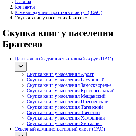
Главная
Контакты
Южный административный округ (ЮАО)
Скупка книг у населения Братеево
Скупка книг у населения
Братеево
Центральный административный округ (ЦАО)
Скупка книг у населения Арбат
Скупка книг у населения Басманный
Скупка книг у населения Замоскворечье
Скупка книг у населения Красносельский
Скупка книг у населения Мещанский
Скупка книг у населения Пресненский
Скупка книг у населения Таганский
Скупка книг у населения Тверской
Скупка книг у населения Хамовники
Скупка книг у населения Якиманка
Северный административный округ (САО)