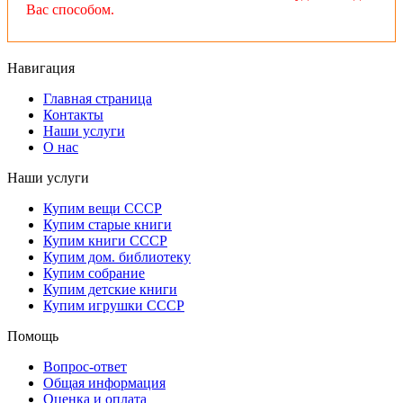
Вас способом.
Навигация
Главная страница
Контакты
Наши услуги
О нас
Наши услуги
Купим вещи СССР
Купим старые книги
Купим книги СССР
Купим дом. библиотеку
Купим собрание
Купим детские книги
Купим игрушки СССР
Помощь
Вопрос-ответ
Общая информация
Оценка и оплата