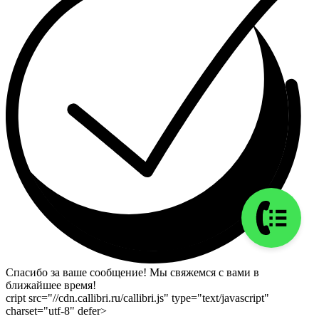
Спасибо за ваше сообщение! Мы свяжемся с вами в
ближайшее время!
cript src="//cdn.callibri.ru/callibri.js" type="text/javascript"
charset="utf-8" defer>