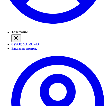
Телефоны
8 (968) 531-91-43
Заказать звонок