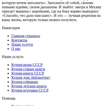
которую нечем заполнить». Заполните её собой, своими
новыми идеями, своим дыханием. И знайте: завтра в Москву
приедет машина с коробками, где на боку коряво выведено:
«Спасибо, что дали нам шанс». И это — лучшая рецензия на
вашу жизнь, которую только можно получить.
Навигация
Главная страница
Контакты
Наши услуги
О нас
Наши услуги
Купим вещи СССР
Купим старые книги
Купим книги СССР
Купим дом. библиотеку
Купим собрание
Купим детские книги
Купим игрушки СССР
Помощь