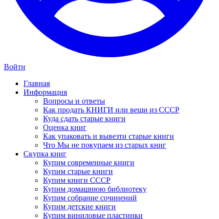
Войти
Главная
Информация
Вопросы и ответы
Как продать КНИГИ или вещи из СССР
Куда сдать старые книги
Оценка книг
Как упаковать и вывезти старые книги
Что Мы не покупаем из старых книг
Скупка книг
Купим современные книги
Купим старые книги
Купим книги СССР
Купим домашнюю библиотеку
Купим собрание сочинений
Купим детские книги
Купим виниловые пластинки