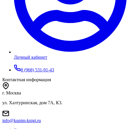
Личный кабинет
8 (968) 531-91-43
Контактная информация
г. Москва
ул. Халтуринская, дом 7А, К3.
info@kupim-knigi.ru