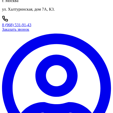
г. Москва
ул. Халтуринская, дом 7А, К3.
8 (968) 531-91-43
Заказать звонок