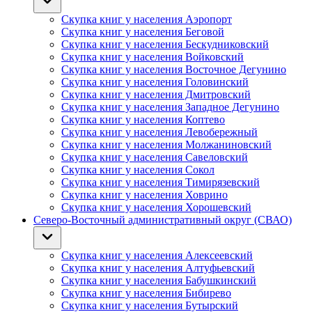
Скупка книг у населения Аэропорт
Скупка книг у населения Беговой
Скупка книг у населения Бескудниковский
Скупка книг у населения Войковский
Скупка книг у населения Восточное Дегунино
Скупка книг у населения Головинский
Скупка книг у населения Дмитровский
Скупка книг у населения Западное Дегунино
Скупка книг у населения Коптево
Скупка книг у населения Левобережный
Скупка книг у населения Молжаниновский
Скупка книг у населения Савеловский
Скупка книг у населения Сокол
Скупка книг у населения Тимирязевский
Скупка книг у населения Ховрино
Скупка книг у населения Хорошевский
Северо-Восточный административный округ (СВАО)
Скупка книг у населения Алексеевский
Скупка книг у населения Алтуфьевский
Скупка книг у населения Бабушкинский
Скупка книг у населения Бибирево
Скупка книг у населения Бутырский