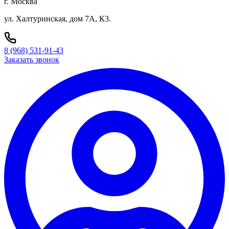
г. Москва
ул. Халтуринская, дом 7А, К3.
8 (968) 531-91-43
Заказать звонок