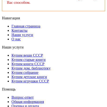
Вас способом.
Навигация
Главная страница
Контакты
Наши услуги
О нас
Наши услуги
Купим вещи СССР
Купим старые книги
Купим книги СССР
Купим дом. библиотеку
Купим собрание
Купим детские книги
Купим игрушки СССР
Помощь
Вопрос-ответ
Общая информация
Оценка и оплата