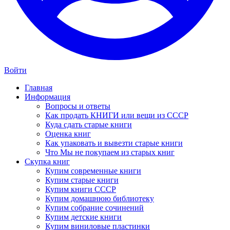
Войти
Главная
Информация
Вопросы и ответы
Как продать КНИГИ или вещи из СССР
Куда сдать старые книги
Оценка книг
Как упаковать и вывезти старые книги
Что Мы не покупаем из старых книг
Скупка книг
Купим современные книги
Купим старые книги
Купим книги СССР
Купим домашнюю библиотеку
Купим собрание сочинений
Купим детские книги
Купим виниловые пластинки