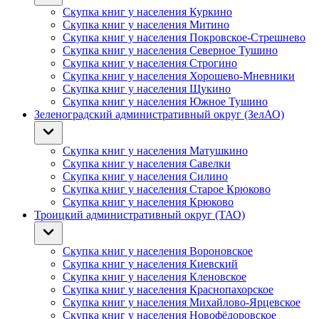
Скупка книг у населения Куркино
Скупка книг у населения Митино
Скупка книг у населения Покровское-Стрешнево
Скупка книг у населения Северное Тушино
Скупка книг у населения Строгино
Скупка книг у населения Хорошево-Мневники
Скупка книг у населения Щукино
Скупка книг у населения Южное Тушино
Зеленоградский административный округ (ЗелАО)
Скупка книг у населения Матушкино
Скупка книг у населения Савелки
Скупка книг у населения Силино
Скупка книг у населения Старое Крюково
Скупка книг у населения Крюково
Троицкий административный округ (ТАО)
Скупка книг у населения Вороновское
Скупка книг у населения Киевский
Скупка книг у населения Кленовское
Скупка книг у населения Краснопахорское
Скупка книг у населения Михайлово-Ярцевское
Скупка книг у населения Новофёдоровское