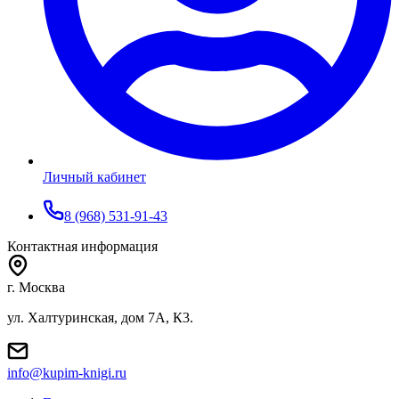
Личный кабинет
8 (968) 531-91-43
Контактная информация
г. Москва
ул. Халтуринская, дом 7А, К3.
info@kupim-knigi.ru