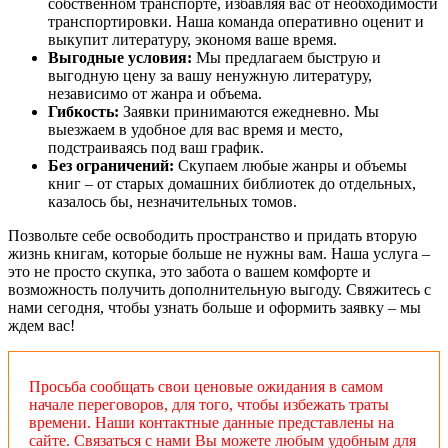
собственном транспорте, избавляя вас от необходимости
транспортировки. Наша команда оперативно оценит и
выкупит литературу, экономя ваше время.
Выгодные условия:
Мы предлагаем быструю и
выгодную цену за вашу ненужную литературу,
независимо от жанра и объема.
Гибкость:
Заявки принимаются ежедневно. Мы
выезжаем в удобное для вас время и место,
подстраиваясь под ваш график.
Без ограничений:
Скупаем любые жанры и объемы
книг – от старых домашних библиотек до отдельных,
казалось бы, незначительных томов.
Позвольте себе освободить пространство и придать вторую
жизнь книгам, которые больше не нужны вам. Наша услуга –
это не просто скупка, это забота о вашем комфорте и
возможность получить дополнительную выгоду. Свяжитесь с
нами сегодня, чтобы узнать больше и оформить заявку – мы
ждем вас!
Просьба сообщать свои ценовые ожидания в самом
начале переговоров, для того, чтобы избежать траты
времени. Наши контактные данные представлены на
сайте. Связаться с нами Вы можете любым удобным для