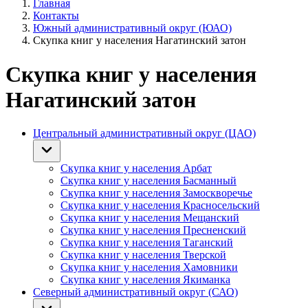
Главная
Контакты
Южный административный округ (ЮАО)
Скупка книг у населения Нагатинский затон
Скупка книг у населения
Нагатинский затон
Центральный административный округ (ЦАО)
Скупка книг у населения Арбат
Скупка книг у населения Басманный
Скупка книг у населения Замоскворечье
Скупка книг у населения Красносельский
Скупка книг у населения Мещанский
Скупка книг у населения Пресненский
Скупка книг у населения Таганский
Скупка книг у населения Тверской
Скупка книг у населения Хамовники
Скупка книг у населения Якиманка
Северный административный округ (САО)