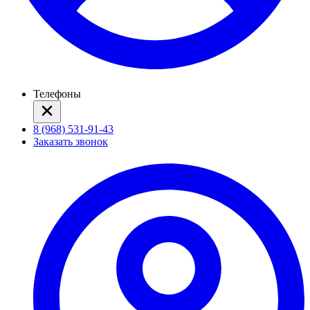
Телефоны
8 (968) 531-91-43
Заказать звонок