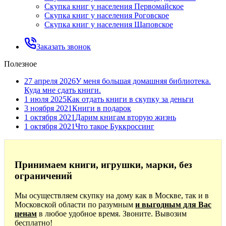
Скупка книг у населения Первомайское
Скупка книг у населения Роговское
Скупка книг у населения Щаповское
Заказать звонок
Полезное
27 апреля 2026
У меня большая домашняя библиотека.
Куда мне сдать книги.
1 июля 2025
Как отдать книги в скупку за деньги
3 ноября 2021
Книги в подарок
1 октября 2021
Дарим книгам вторую жизнь
1 октября 2021
Что такое Буккроссинг
Принимаем книги, игрушки, марки, без
ограничений
Мы осуществляем скупку на дому как в Москве, так и в
Московской области по разумным
и выгодным для Вас
ценам
в любое удобное время. Звоните. Вывозим
бесплатно!