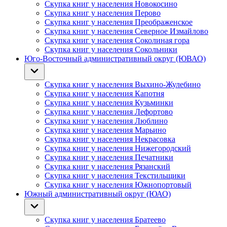
Скупка книг у населения Новокосино
Скупка книг у населения Перово
Скупка книг у населения Преображенское
Скупка книг у населения Северное Измайлово
Скупка книг у населения Соколиная гора
Скупка книг у населения Сокольники
Юго-Восточный административный округ (ЮВАО)
Скупка книг у населения Выхино-Жулебино
Скупка книг у населения Капотня
Скупка книг у населения Кузьминки
Скупка книг у населения Лефортово
Скупка книг у населения Люблино
Скупка книг у населения Марьино
Скупка книг у населения Некрасовка
Скупка книг у населения Нижегородский
Скупка книг у населения Печатники
Скупка книг у населения Рязанский
Скупка книг у населения Текстильщики
Скупка книг у населения Южнопортовый
Южный административный округ (ЮАО)
Скупка книг у населения Братеево