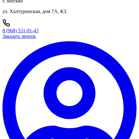
г. Москва
ул. Халтуринская, дом 7А, К3.
8 (968) 531-91-43
Заказать звонок