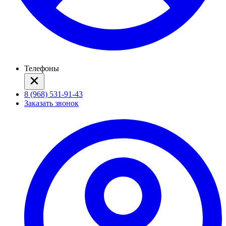
Телефоны
8 (968) 531-91-43
Заказать звонок