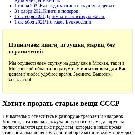
Куда мне сдать книги.
1 июля 2025
Как отдать книги в скупку за деньги
3 ноября 2021
Книги в подарок
1 октября 2021
Дарим книгам вторую жизнь
1 октября 2021
Что такое Буккроссинг
Принимаем книги, игрушки, марки, без
ограничений
Мы осуществляем скупку на дому как в Москве, так и в
Московской области по разумным
и выгодным для Вас
ценам
в любое удобное время. Звоните. Вывозим
бесплатно!
Хотите продать старые вещи СССР
Внимательно отнеситесь к разбору антресолей и кладовок!
Конечно, там завалялась куча ненужного хлама, а вдруг на
полках пылятся ценные предметы, которые в наше время
стоят немалых денег? В этой подборке мы приведём примеры