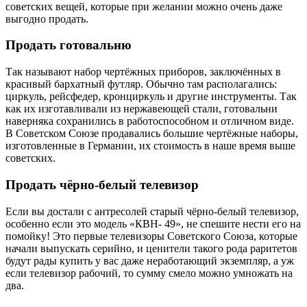
советских вещей, которые при желании можно очень даже
выгодно продать.
Продать готовальню
Так называют набор чертёжных приборов, заключённых в
красивый бархатный футляр. Обычно там располагались:
циркуль, рейсфедер, кронциркуль и другие инструменты. Так
как их изготавливали из нержавеющей стали, готовальни
наверняка сохранились в работоспособном и отличном виде.
В Советском Союзе продавались большие чертёжные наборы,
изготовленные в Германии, их стоимость в наше время выше
советских.
Продать чёрно-белый телевизор
Если вы достали с антресолей старый чёрно-белый телевизор,
особенно если это модель «КВН- 49», не спешите нести его на
помойку! Это первые телевизоры Советского Союза, которые
начали выпускать серийно, и ценители такого рода раритетов
будут рады купить у вас даже неработающий экземпляр, а уж
если телевизор рабочий, то сумму смело можно умножать на
два.