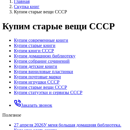
Главная
Скупка книг
Купим старые вещи СССР
Купим старые вещи СССР
Купим современные книги
Купим старые книги
Купим книги СССР
Купим домашнюю библиотеку
Купим собрание сочинений
Купим детские книги
Купим виниловые пластинки
Купим почтовые марки
Купим игрушки СССР
Купим старые вещи СССР
Купим статуэтки и сервизы СССР
Заказать звонок
Полезное
27 апреля 2026
У меня большая домашняя библиотека.