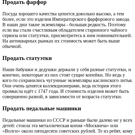
Продать фарфор
Посуда хорошего качества ценится довольно высоко, а тем
более, если это изделия Императорского фарфорового завода.
В наши дни такие экземпляры - большая редкость. Поэтому
если вы стали счастливым обладателем старинного чайного
сервиза или статуэтки, присмотритесь к ним повнимательней.
На антикварных рынках их стоимость может быть выше
обычной.
Продать статуэтки
Наши бабушки и дедушки держали у себя разные статуэтки, и
конечно, некоторые из них стоят сущие копейки. Но ведь у
кого-то сохранились чугунные экземпляры каслинского литья.
Они очень ценятся коллекционерами, ведь история этого
промысла идёт с 1747 года. И стоимость изделия может быть
совершенно разной, в зависимости от возраста статуэтки.
Продать педальные машинки
Педальные машинки из СССР и раньше были далеко не у всех
детей: стоила эта металлическая копия «Москвича» или
«Волги» около пятидесяти советских рублей. Те из ребят, кому