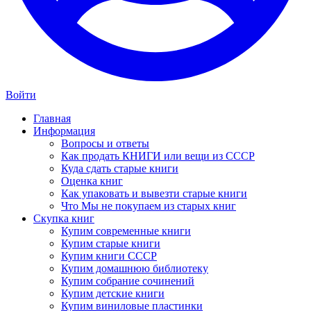
Войти
Главная
Информация
Вопросы и ответы
Как продать КНИГИ или вещи из СССР
Куда сдать старые книги
Оценка книг
Как упаковать и вывезти старые книги
Что Мы не покупаем из старых книг
Скупка книг
Купим современные книги
Купим старые книги
Купим книги СССР
Купим домашнюю библиотеку
Купим собрание сочинений
Купим детские книги
Купим виниловые пластинки