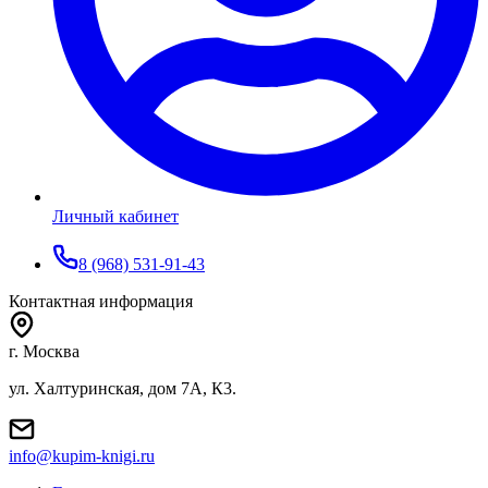
Личный кабинет
8 (968) 531-91-43
Контактная информация
г. Москва
ул. Халтуринская, дом 7А, К3.
info@kupim-knigi.ru