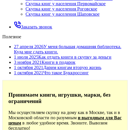
Скупка книг у населения Первомайское
Скупка книг у населения Роговское
Скупка книг у населения Щаповское
Заказать звонок
Полезное
27 апреля 2026
У меня большая домашняя библиотека.
Куда мне сдать книги.
1 июля 2025
Как отдать книги в скупку за деньги
3 ноября 2021
Книги в подарок
1 октября 2021
Дарим книгам вторую жизнь
1 октября 2021
Что такое Буккроссинг
Принимаем книги, игрушки, марки, без
ограничений
Мы осуществляем скупку на дому как в Москве, так и в
Московской области по разумным
и выгодным для Вас
ценам
в любое удобное время. Звоните. Вывозим
бесплатно!