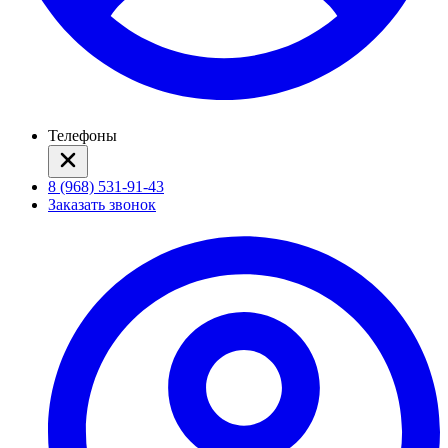
Телефоны
8 (968) 531-91-43
Заказать звонок