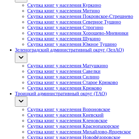
Скупка книг у населения Куркино
Скупка книг у населения Митино
Скупка книг у населения Покровское-Стрешнево
Скупка книг у населения Северное Тушино
Скупка книг у населения Строгино
Скупка книг у населения Хорошево-Мневники
Скупка книг у населения Щукино
Скупка книг у населения Южное Тушино
Зеленоградский административный округ (ЗелАО)
Скупка книг у населения Матушкино
Скупка книг у населения Савелки
Скупка книг у населения Силино
Скупка книг у населения Старое Крюково
Скупка книг у населения Крюково
Троицкий административный округ (ТАО)
Скупка книг у населения Вороновское
Скупка книг у населения Киевский
Скупка книг у населения Кленовское
Скупка книг у населения Краснопахорское
Скупка книг у населения Михайлово-Ярцевское
Скупка книг у населения Новофёдоровское