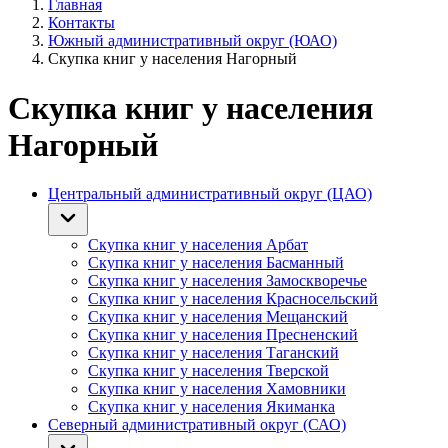
Главная
Контакты
Южный административный округ (ЮАО)
Скупка книг у населения Нагорный
Скупка книг у населения
Нагорный
Центральный административный округ (ЦАО)
Скупка книг у населения Арбат
Скупка книг у населения Басманный
Скупка книг у населения Замоскворечье
Скупка книг у населения Красносельский
Скупка книг у населения Мещанский
Скупка книг у населения Пресненский
Скупка книг у населения Таганский
Скупка книг у населения Тверской
Скупка книг у населения Хамовники
Скупка книг у населения Якиманка
Северный административный округ (САО)