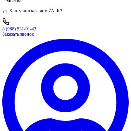
г. Москва
ул. Халтуринская, дом 7А, К3.
8 (968) 531-91-43
Заказать звонок