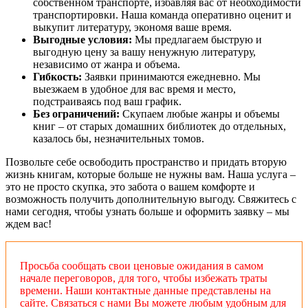
собственном транспорте, избавляя вас от необходимости
транспортировки. Наша команда оперативно оценит и
выкупит литературу, экономя ваше время.
Выгодные условия:
Мы предлагаем быструю и
выгодную цену за вашу ненужную литературу,
независимо от жанра и объема.
Гибкость:
Заявки принимаются ежедневно. Мы
выезжаем в удобное для вас время и место,
подстраиваясь под ваш график.
Без ограничений:
Скупаем любые жанры и объемы
книг – от старых домашних библиотек до отдельных,
казалось бы, незначительных томов.
Позвольте себе освободить пространство и придать вторую
жизнь книгам, которые больше не нужны вам. Наша услуга –
это не просто скупка, это забота о вашем комфорте и
возможность получить дополнительную выгоду. Свяжитесь с
нами сегодня, чтобы узнать больше и оформить заявку – мы
ждем вас!
Просьба сообщать свои ценовые ожидания в самом
начале переговоров, для того, чтобы избежать траты
времени. Наши контактные данные представлены на
сайте. Связаться с нами Вы можете любым удобным для