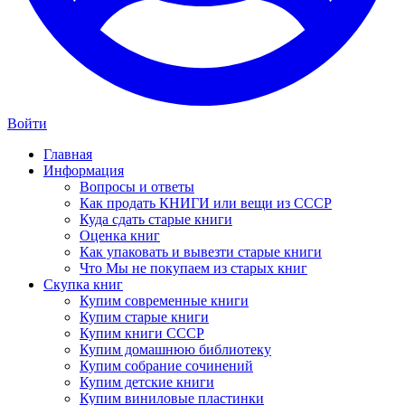
Войти
Главная
Информация
Вопросы и ответы
Как продать КНИГИ или вещи из СССР
Куда сдать старые книги
Оценка книг
Как упаковать и вывезти старые книги
Что Мы не покупаем из старых книг
Скупка книг
Купим современные книги
Купим старые книги
Купим книги СССР
Купим домашнюю библиотеку
Купим собрание сочинений
Купим детские книги
Купим виниловые пластинки