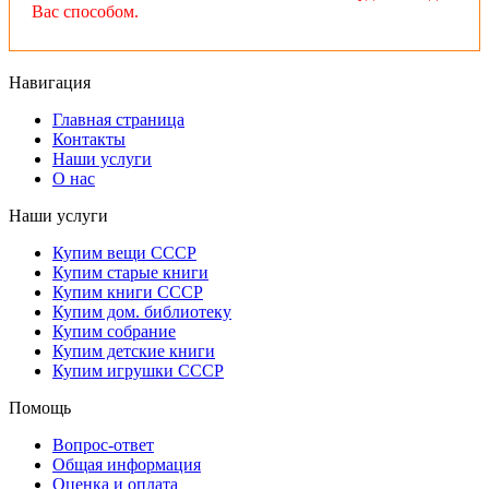
Вас способом.
Навигация
Главная страница
Контакты
Наши услуги
О нас
Наши услуги
Купим вещи СССР
Купим старые книги
Купим книги СССР
Купим дом. библиотеку
Купим собрание
Купим детские книги
Купим игрушки СССР
Помощь
Вопрос-ответ
Общая информация
Оценка и оплата