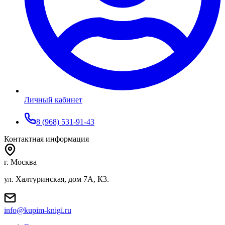
Личный кабинет
8 (968) 531-91-43
Контактная информация
г. Москва
ул. Халтуринская, дом 7А, К3.
info@kupim-knigi.ru