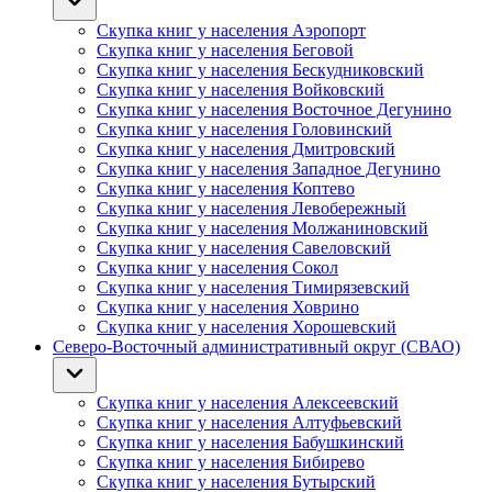
Скупка книг у населения Аэропорт
Скупка книг у населения Беговой
Скупка книг у населения Бескудниковский
Скупка книг у населения Войковский
Скупка книг у населения Восточное Дегунино
Скупка книг у населения Головинский
Скупка книг у населения Дмитровский
Скупка книг у населения Западное Дегунино
Скупка книг у населения Коптево
Скупка книг у населения Левобережный
Скупка книг у населения Молжаниновский
Скупка книг у населения Савеловский
Скупка книг у населения Сокол
Скупка книг у населения Тимирязевский
Скупка книг у населения Ховрино
Скупка книг у населения Хорошевский
Северо-Восточный административный округ (СВАО)
Скупка книг у населения Алексеевский
Скупка книг у населения Алтуфьевский
Скупка книг у населения Бабушкинский
Скупка книг у населения Бибирево
Скупка книг у населения Бутырский