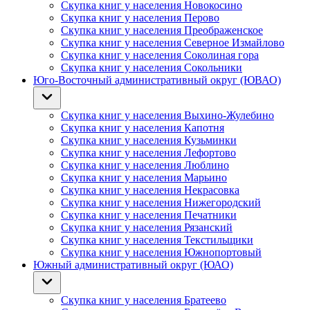
Скупка книг у населения Новокосино
Скупка книг у населения Перово
Скупка книг у населения Преображенское
Скупка книг у населения Северное Измайлово
Скупка книг у населения Соколиная гора
Скупка книг у населения Сокольники
Юго-Восточный административный округ (ЮВАО)
Скупка книг у населения Выхино-Жулебино
Скупка книг у населения Капотня
Скупка книг у населения Кузьминки
Скупка книг у населения Лефортово
Скупка книг у населения Люблино
Скупка книг у населения Марьино
Скупка книг у населения Некрасовка
Скупка книг у населения Нижегородский
Скупка книг у населения Печатники
Скупка книг у населения Рязанский
Скупка книг у населения Текстильщики
Скупка книг у населения Южнопортовый
Южный административный округ (ЮАО)
Скупка книг у населения Братеево