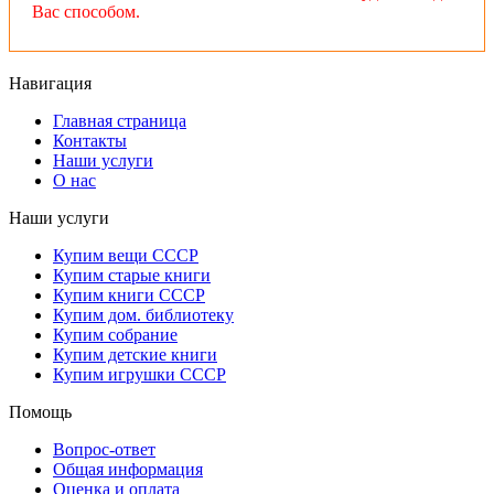
Вас способом.
Навигация
Главная страница
Контакты
Наши услуги
О нас
Наши услуги
Купим вещи СССР
Купим старые книги
Купим книги СССР
Купим дом. библиотеку
Купим собрание
Купим детские книги
Купим игрушки СССР
Помощь
Вопрос-ответ
Общая информация
Оценка и оплата