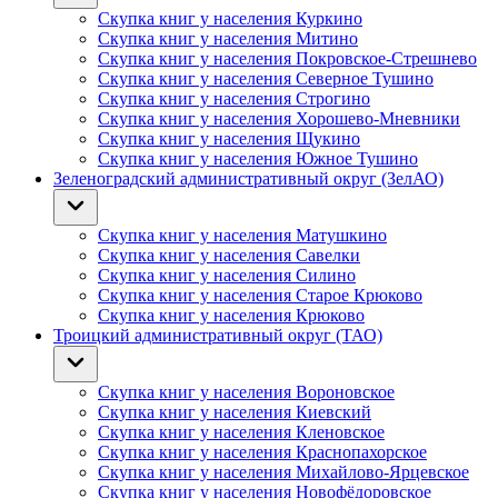
Скупка книг у населения Куркино
Скупка книг у населения Митино
Скупка книг у населения Покровское-Стрешнево
Скупка книг у населения Северное Тушино
Скупка книг у населения Строгино
Скупка книг у населения Хорошево-Мневники
Скупка книг у населения Щукино
Скупка книг у населения Южное Тушино
Зеленоградский административный округ (ЗелАО)
Скупка книг у населения Матушкино
Скупка книг у населения Савелки
Скупка книг у населения Силино
Скупка книг у населения Старое Крюково
Скупка книг у населения Крюково
Троицкий административный округ (ТАО)
Скупка книг у населения Вороновское
Скупка книг у населения Киевский
Скупка книг у населения Кленовское
Скупка книг у населения Краснопахорское
Скупка книг у населения Михайлово-Ярцевское
Скупка книг у населения Новофёдоровское