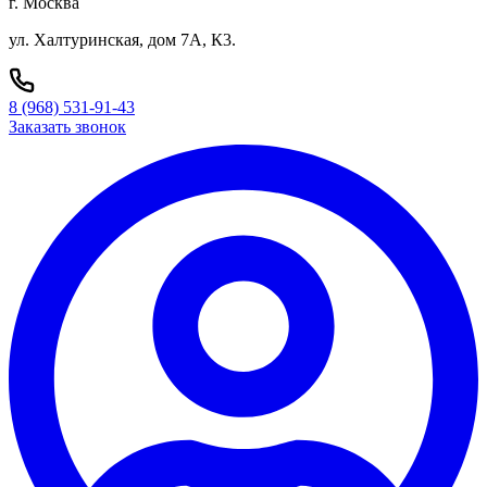
г. Москва
ул. Халтуринская, дом 7А, К3.
8 (968) 531-91-43
Заказать звонок