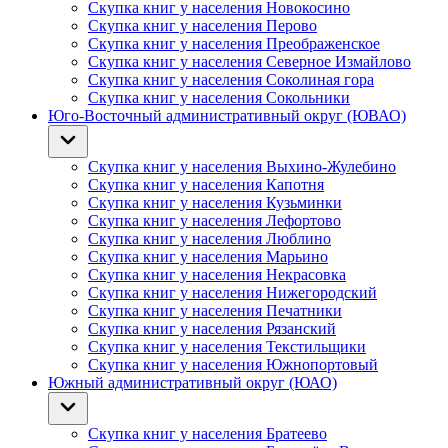
Скупка книг у населения Новокосино
Скупка книг у населения Перово
Скупка книг у населения Преображенское
Скупка книг у населения Северное Измайлово
Скупка книг у населения Соколиная гора
Скупка книг у населения Сокольники
Юго-Восточный административный округ (ЮВАО)
Скупка книг у населения Выхино-Жулебино
Скупка книг у населения Капотня
Скупка книг у населения Кузьминки
Скупка книг у населения Лефортово
Скупка книг у населения Люблино
Скупка книг у населения Марьино
Скупка книг у населения Некрасовка
Скупка книг у населения Нижегородский
Скупка книг у населения Печатники
Скупка книг у населения Рязанский
Скупка книг у населения Текстильщики
Скупка книг у населения Южнопортовый
Южный административный округ (ЮАО)
Скупка книг у населения Братеево