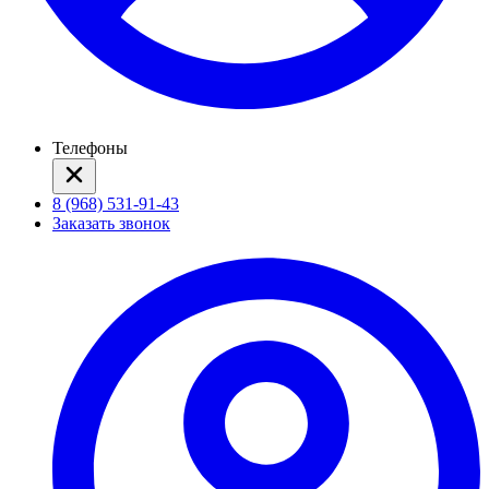
Телефоны
8 (968) 531-91-43
Заказать звонок