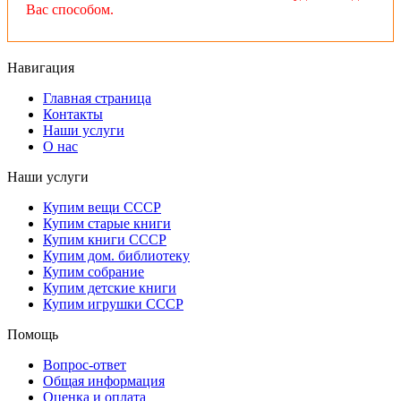
Вас способом.
Навигация
Главная страница
Контакты
Наши услуги
О нас
Наши услуги
Купим вещи СССР
Купим старые книги
Купим книги СССР
Купим дом. библиотеку
Купим собрание
Купим детские книги
Купим игрушки СССР
Помощь
Вопрос-ответ
Общая информация
Оценка и оплата