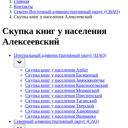
Главная
Контакты
Северо-Восточный административный округ (СВАО)
Скупка книг у населения Алексеевский
Скупка книг у населения
Алексеевский
Центральный административный округ (ЦАО)
Скупка книг у населения Арбат
Скупка книг у населения Басманный
Скупка книг у населения Замоскворечье
Скупка книг у населения Красносельский
Скупка книг у населения Мещанский
Скупка книг у населения Пресненский
Скупка книг у населения Таганский
Скупка книг у населения Тверской
Скупка книг у населения Хамовники
Скупка книг у населения Якиманка
Северный административный округ (САО)