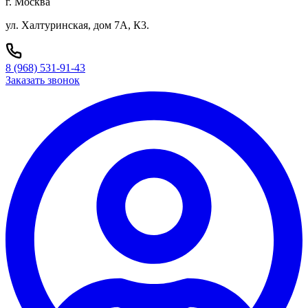
г. Москва
ул. Халтуринская, дом 7А, К3.
8 (968) 531-91-43
Заказать звонок