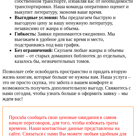
собственном транспорте, избавляя вас от необходимости
транспортировки. Наша команда оперативно оценит и
выкупит литературу, экономя ваше время.
Выгодные условия:
Мы предлагаем быструю и
выгодную цену за вашу ненужную литературу,
независимо от жанра и объема.
Гибкость:
Заявки принимаются ежедневно. Мы
выезжаем в удобное для вас время и место,
подстраиваясь под ваш график.
Без ограничений:
Скупаем любые жанры и объемы
книг – от старых домашних библиотек до отдельных,
казалось бы, незначительных томов.
Позвольте себе освободить пространство и придать вторую
жизнь книгам, которые больше не нужны вам. Наша услуга –
это не просто скупка, это забота о вашем комфорте и
возможность получить дополнительную выгоду. Свяжитесь с
нами сегодня, чтобы узнать больше и оформить заявку – мы
ждем вас!
Просьба сообщать свои ценовые ожидания в самом
начале переговоров, для того, чтобы избежать траты
времени. Наши контактные данные представлены на
сайте. Связаться с нами Вы можете любым удобным для