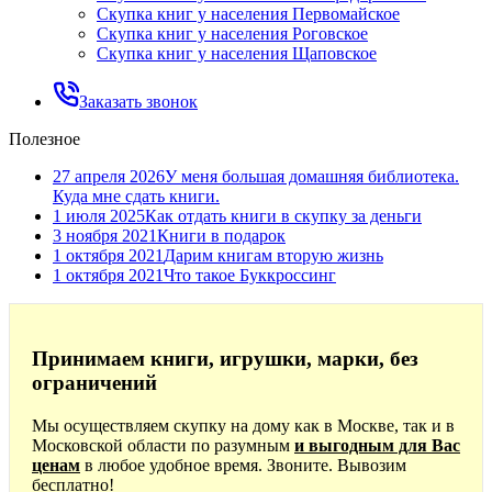
Скупка книг у населения Первомайское
Скупка книг у населения Роговское
Скупка книг у населения Щаповское
Заказать звонок
Полезное
27 апреля 2026
У меня большая домашняя библиотека.
Куда мне сдать книги.
1 июля 2025
Как отдать книги в скупку за деньги
3 ноября 2021
Книги в подарок
1 октября 2021
Дарим книгам вторую жизнь
1 октября 2021
Что такое Буккроссинг
Принимаем книги, игрушки, марки, без
ограничений
Мы осуществляем скупку на дому как в Москве, так и в
Московской области по разумным
и выгодным для Вас
ценам
в любое удобное время. Звоните. Вывозим
бесплатно!