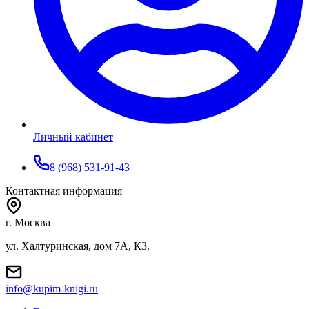
Личный кабинет
8 (968) 531-91-43
Контактная информация
г. Москва
ул. Халтуринская, дом 7А, К3.
info@kupim-knigi.ru