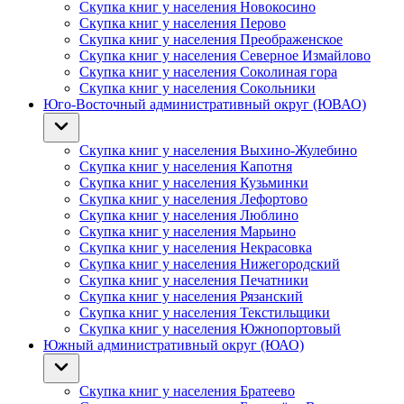
Скупка книг у населения Новокосино
Скупка книг у населения Перово
Скупка книг у населения Преображенское
Скупка книг у населения Северное Измайлово
Скупка книг у населения Соколиная гора
Скупка книг у населения Сокольники
Юго-Восточный административный округ (ЮВАО)
Скупка книг у населения Выхино-Жулебино
Скупка книг у населения Капотня
Скупка книг у населения Кузьминки
Скупка книг у населения Лефортово
Скупка книг у населения Люблино
Скупка книг у населения Марьино
Скупка книг у населения Некрасовка
Скупка книг у населения Нижегородский
Скупка книг у населения Печатники
Скупка книг у населения Рязанский
Скупка книг у населения Текстильщики
Скупка книг у населения Южнопортовый
Южный административный округ (ЮАО)
Скупка книг у населения Братеево