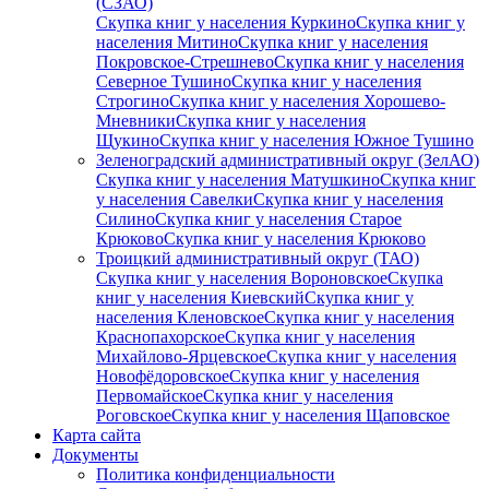
(СЗАО)
Скупка книг у населения Куркино
Скупка книг у
населения Митино
Скупка книг у населения
Покровское-Стрешнево
Скупка книг у населения
Северное Тушино
Скупка книг у населения
Строгино
Скупка книг у населения Хорошево-
Мневники
Скупка книг у населения
Щукино
Скупка книг у населения Южное Тушино
Зеленоградский административный округ (ЗелАО)
Скупка книг у населения Матушкино
Скупка книг
у населения Савелки
Скупка книг у населения
Силино
Скупка книг у населения Старое
Крюково
Скупка книг у населения Крюково
Троицкий административный округ (ТАО)
Скупка книг у населения Вороновское
Скупка
книг у населения Киевский
Скупка книг у
населения Кленовское
Скупка книг у населения
Краснопахорское
Скупка книг у населения
Михайлово-Ярцевское
Скупка книг у населения
Новофёдоровское
Скупка книг у населения
Первомайское
Скупка книг у населения
Роговское
Скупка книг у населения Щаповское
Карта сайта
Документы
Политика конфиденциальности