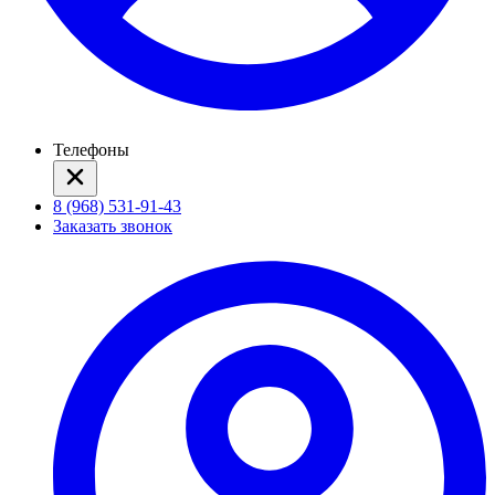
Телефоны
8 (968) 531-91-43
Заказать звонок