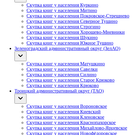
Скупка книг у населения Куркино
Скупка книг у населения Митино
Скупка книг у населения Покровское-Стрешнево
Скупка книг у населения Северное Тушино
Скупка книг у населения Строгино
Скупка книг у населения Хорошево-Мневники
Скупка книг у населения Щукино
Скупка книг у населения Южное Тушино
Зеленоградский административный округ (ЗелАО)
Скупка книг у населения Матушкино
Скупка книг у населения Савелки
Скупка книг у населения Силино
Скупка книг у населения Старое Крюково
Скупка книг у населения Крюково
Троицкий административный округ (ТАО)
Скупка книг у населения Вороновское
Скупка книг у населения Киевский
Скупка книг у населения Кленовское
Скупка книг у населения Краснопахорское
Скупка книг у населения Михайлово-Ярцевское
Скупка книг у населения Новофёдоровское