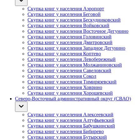
Скупка книг у населения Аэропорт
Скупка книг у населения Беговой
Скупка книг у населения Бескудниковский
Скупка книг у населения Войковский
Скупка книг у населения Восточное Дегунино
Скупка книг у населения Головинский
Скупка книг у населения Дмитровский
Скупка книг у населения Западное Дегунино
Скупка книг у населения Коптево
Скупка книг у населения Левобережный
Скупка книг у населения Молжаниновский
Скупка книг у населения Савеловский
Скупка книг у населения Сокол
Скупка книг у населения Тимирязевский
Скупка книг у населения Ховрино
Скупка книг у населения Хорошевский
Северо-Восточный административный округ (СВАО)
Скупка книг у населения Алексеевский
Скупка книг у населения Алтуфьевский
Скупка книг у населения Бабушкинский
Скупка книг у населения Бибирево
Скупка книг у населения Бутырский