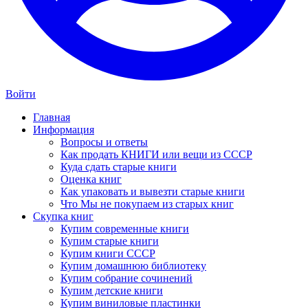
Войти
Главная
Информация
Вопросы и ответы
Как продать КНИГИ или вещи из СССР
Куда сдать старые книги
Оценка книг
Как упаковать и вывезти старые книги
Что Мы не покупаем из старых книг
Скупка книг
Купим современные книги
Купим старые книги
Купим книги СССР
Купим домашнюю библиотеку
Купим собрание сочинений
Купим детские книги
Купим виниловые пластинки