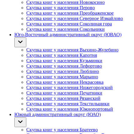
Скупка книг у населения Новокосино
Скупка книг у населения Перово
Скупка книг у населения Преображенское
Скупка книг у населения Северное Измайлово
Скупка книг у населения Соколиная гора
Скупка книг у населения Сокольники
Юго-Восточный административный округ (ЮВАО)
Скупка книг у населения Выхино-Жулебино
Скупка книг у населения Капотня
Скупка книг у населения Кузьминки
Скупка книг у населения Лефортово
Скупка книг у населения Люблино
Скупка книг у населения Марьино
Скупка книг у населения Некрасовка
Скупка книг у населения Нижегородский
Скупка книг у населения Печатники
Скупка книг у населения Рязанский
Скупка книг у населения Текстильщики
Скупка книг у населения Южнопортовый
Южный административный округ (ЮАО)
Скупка книг у населения Братеево