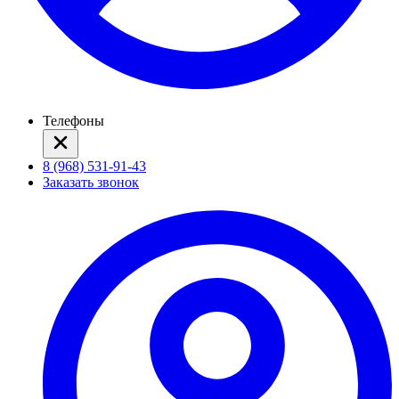
Телефоны
8 (968) 531-91-43
Заказать звонок