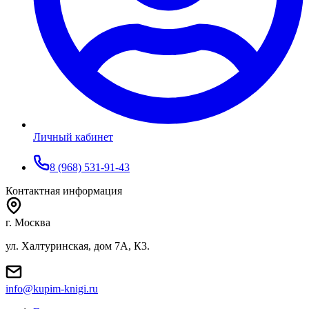
Личный кабинет
8 (968) 531-91-43
Контактная информация
г. Москва
ул. Халтуринская, дом 7А, К3.
info@kupim-knigi.ru