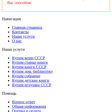
Вас способом.
Навигация
Главная страница
Контакты
Наши услуги
О нас
Наши услуги
Купим вещи СССР
Купим старые книги
Купим книги СССР
Купим дом. библиотеку
Купим собрание
Купим детские книги
Купим игрушки СССР
Помощь
Вопрос-ответ
Общая информация
Оценка и оплата