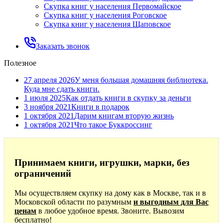
Скупка книг у населения Первомайское
Скупка книг у населения Роговское
Скупка книг у населения Щаповское
Заказать звонок
Полезное
27 апреля 2026
У меня большая домашняя библиотека.
Куда мне сдать книги.
1 июля 2025
Как отдать книги в скупку за деньги
3 ноября 2021
Книги в подарок
1 октября 2021
Дарим книгам вторую жизнь
1 октября 2021
Что такое Буккроссинг
Принимаем книги, игрушки, марки, без
ограничений
Мы осуществляем скупку на дому как в Москве, так и в
Московской области по разумным
и выгодным для Вас
ценам
в любое удобное время. Звоните. Вывозим
бесплатно!