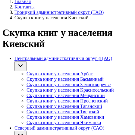
Главная
Контакты
Троицкий административный округ (ТАО)
Скупка книг у населения Киевский
Скупка книг у населения
Киевский
Центральный административный округ (ЦАО)
Скупка книг у населения Арбат
Скупка книг у населения Басманный
Скупка книг у населения Замоскворечье
Скупка книг у населения Красносельский
Скупка книг у населения Мещанский
Скупка книг у населения Пресненский
Скупка книг у населения Таганский
Скупка книг у населения Тверской
Скупка книг у населения Хамовники
Скупка книг у населения Якиманка
Северный административный округ (САО)