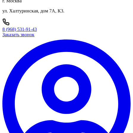
г. Москва
ул. Халтуринская, дом 7А, К3.
8 (968) 531-91-43
Заказать звонок