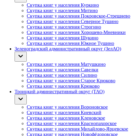
Скупка книг у населения Куркино
Скупка книг у населения Митино
Скупка книг у населения Покровское-Стрешнево
Скупка книг у населения Северное Тушино
Скупка книг у населения Строгино
Скупка книг у населения Хорошево-Мневники
Скупка книг у населения Щукино
Скупка книг у населения Южное Тушино
Зеленоградский административный округ (ЗелАО)
Скупка книг у населения Матушкино
Скупка книг у населения Савелки
Скупка книг у населения Силино
Скупка книг у населения Старое Крюково
Скупка книг у населения Крюково
Троицкий административный округ (ТАО)
Скупка книг у населения Вороновское
Скупка книг у населения Киевский
Скупка книг у населения Кленовское
Скупка книг у населения Краснопахорское
Скупка книг у населения Михайлово-Ярцевское
Скупка книг у населения Новофёдоровское