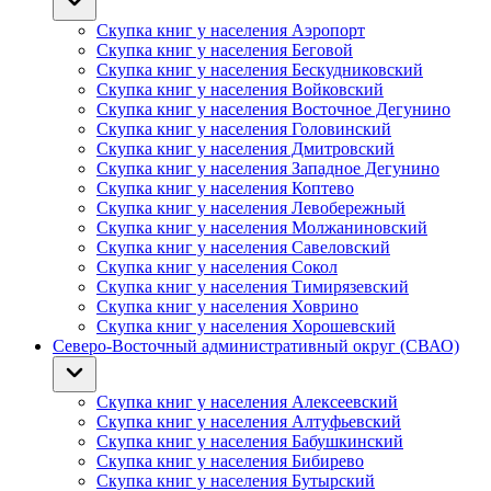
Скупка книг у населения Аэропорт
Скупка книг у населения Беговой
Скупка книг у населения Бескудниковский
Скупка книг у населения Войковский
Скупка книг у населения Восточное Дегунино
Скупка книг у населения Головинский
Скупка книг у населения Дмитровский
Скупка книг у населения Западное Дегунино
Скупка книг у населения Коптево
Скупка книг у населения Левобережный
Скупка книг у населения Молжаниновский
Скупка книг у населения Савеловский
Скупка книг у населения Сокол
Скупка книг у населения Тимирязевский
Скупка книг у населения Ховрино
Скупка книг у населения Хорошевский
Северо-Восточный административный округ (СВАО)
Скупка книг у населения Алексеевский
Скупка книг у населения Алтуфьевский
Скупка книг у населения Бабушкинский
Скупка книг у населения Бибирево
Скупка книг у населения Бутырский