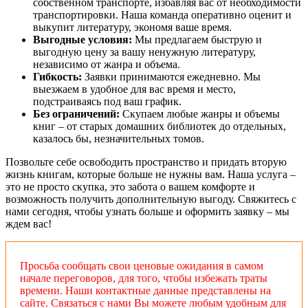
собственном транспорте, избавляя вас от необходимости
транспортировки. Наша команда оперативно оценит и
выкупит литературу, экономя ваше время.
Выгодные условия:
Мы предлагаем быструю и
выгодную цену за вашу ненужную литературу,
независимо от жанра и объема.
Гибкость:
Заявки принимаются ежедневно. Мы
выезжаем в удобное для вас время и место,
подстраиваясь под ваш график.
Без ограничений:
Скупаем любые жанры и объемы
книг – от старых домашних библиотек до отдельных,
казалось бы, незначительных томов.
Позвольте себе освободить пространство и придать вторую
жизнь книгам, которые больше не нужны вам. Наша услуга –
это не просто скупка, это забота о вашем комфорте и
возможность получить дополнительную выгоду. Свяжитесь с
нами сегодня, чтобы узнать больше и оформить заявку – мы
ждем вас!
Просьба сообщать свои ценовые ожидания в самом
начале переговоров, для того, чтобы избежать траты
времени. Наши контактные данные представлены на
сайте. Связаться с нами Вы можете любым удобным для