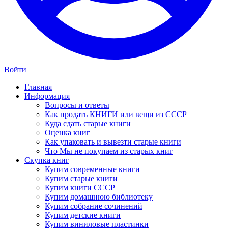
Войти
Главная
Информация
Вопросы и ответы
Как продать КНИГИ или вещи из СССР
Куда сдать старые книги
Оценка книг
Как упаковать и вывезти старые книги
Что Мы не покупаем из старых книг
Скупка книг
Купим современные книги
Купим старые книги
Купим книги СССР
Купим домашнюю библиотеку
Купим собрание сочинений
Купим детские книги
Купим виниловые пластинки