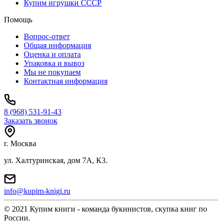
Купим игрушки СССР
Помощь
Вопрос-ответ
Общая информация
Оценка и оплата
Упаковка и вывоз
Мы не покупаем
Контактная информация
8 (968) 531-91-43
Заказать звонок
г. Москва
ул. Халтуринская, дом 7А, К3.
info@kupim-knigi.ru
© 2021 Купим книги - команда букинистов, скупка книг по
России.