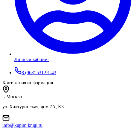
Личный кабинет
8 (968) 531-91-43
Контактная информация
г. Москва
ул. Халтуринская, дом 7А, К3.
info@kupim-knigi.ru