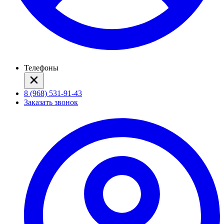
Телефоны
8 (968) 531-91-43
Заказать звонок