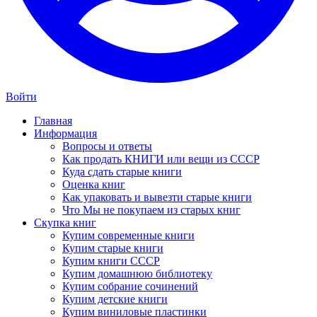
Войти
Главная
Информация
Вопросы и ответы
Как продать КНИГИ или вещи из СССР
Куда сдать старые книги
Оценка книг
Как упаковать и вывезти старые книги
Что Мы не покупаем из старых книг
Скупка книг
Купим современные книги
Купим старые книги
Купим книги СССР
Купим домашнюю библиотеку
Купим собрание сочинений
Купим детские книги
Купим виниловые пластинки