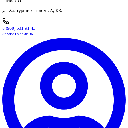
г. Москва
ул. Халтуринская, дом 7А, К3.
8 (968) 531-91-43
Заказать звонок