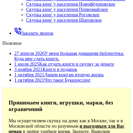
Скупка книг у населения Новофёдоровское
Скупка книг у населения Первомайское
Скупка книг у населения Роговское
Скупка книг у населения Щаповское
Заказать звонок
Полезное
27 апреля 2026
У меня большая домашняя библиотека.
Куда мне сдать книги.
1 июля 2025
Как отдать книги в скупку за деньги
3 ноября 2021
Книги в подарок
1 октября 2021
Дарим книгам вторую жизнь
1 октября 2021
Что такое Буккроссинг
Принимаем книги, игрушки, марки, без
ограничений
Мы осуществляем скупку на дому как в Москве, так и в
Московской области по разумным
и выгодным для Вас
ценам
в любое удобное время. Звоните. Вывозим