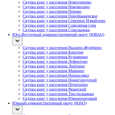
Скупка книг у населения Новогиреево
Скупка книг у населения Новокосино
Скупка книг у населения Перово
Скупка книг у населения Преображенское
Скупка книг у населения Северное Измайлово
Скупка книг у населения Соколиная гора
Скупка книг у населения Сокольники
Юго-Восточный административный округ (ЮВАО)
Скупка книг у населения Выхино-Жулебино
Скупка книг у населения Капотня
Скупка книг у населения Кузьминки
Скупка книг у населения Лефортово
Скупка книг у населения Люблино
Скупка книг у населения Марьино
Скупка книг у населения Некрасовка
Скупка книг у населения Нижегородский
Скупка книг у населения Печатники
Скупка книг у населения Рязанский
Скупка книг у населения Текстильщики
Скупка книг у населения Южнопортовый
Южный административный округ (ЮАО)