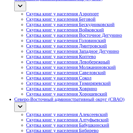
Скупка книг у населения Аэропорт
Скупка книг у населения Беговой
Скупка книг у населения Бескудниковский
Скупка книг у населения Войковский
Скупка книг у населения Восточное Дегунино
Скупка книг у населения Головинский
Скупка книг у населения Дмитровский
Скупка книг у населения Западное Дегунино
Скупка книг у населения Коптево
Скупка книг у населения Левобережный
Скупка книг у населения Молжаниновский
Скупка книг у населения Савеловский
Скупка книг у населения Сокол
Скупка книг у населения Тимирязевский
Скупка книг у населения Ховрино
Скупка книг у населения Хорошевский
Северо-Восточный административный округ (СВАО)
Скупка книг у населения Алексеевский
Скупка книг у населения Алтуфьевский
Скупка книг у населения Бабушкинский
Скупка книг у населения Бибирево