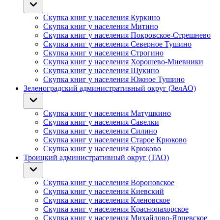
Скупка книг у населения Куркино
Скупка книг у населения Митино
Скупка книг у населения Покровское-Стрешнево
Скупка книг у населения Северное Тушино
Скупка книг у населения Строгино
Скупка книг у населения Хорошево-Мневники
Скупка книг у населения Щукино
Скупка книг у населения Южное Тушино
Зеленоградский административный округ (ЗелАО)
Скупка книг у населения Матушкино
Скупка книг у населения Савелки
Скупка книг у населения Силино
Скупка книг у населения Старое Крюково
Скупка книг у населения Крюково
Троицкий административный округ (ТАО)
Скупка книг у населения Вороновское
Скупка книг у населения Киевский
Скупка книг у населения Кленовское
Скупка книг у населения Краснопахорское
Скупка книг у населения Михайлово-Ярцевское