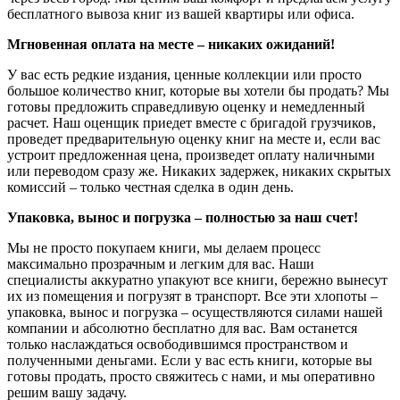
бесплатного вывоза книг из вашей квартиры или офиса.
Мгновенная оплата на месте – никаких ожиданий!
У вас есть редкие издания, ценные коллекции или просто
большое количество книг, которые вы хотели бы продать? Мы
готовы предложить справедливую оценку и немедленный
расчет. Наш оценщик приедет вместе с бригадой грузчиков,
проведет предварительную оценку книг на месте и, если вас
устроит предложенная цена, произведет оплату наличными
или переводом сразу же. Никаких задержек, никаких скрытых
комиссий – только честная сделка в один день.
Упаковка, вынос и погрузка – полностью за наш счет!
Мы не просто покупаем книги, мы делаем процесс
максимально прозрачным и легким для вас. Наши
специалисты аккуратно упакуют все книги, бережно вынесут
их из помещения и погрузят в транспорт. Все эти хлопоты –
упаковка, вынос и погрузка – осуществляются силами нашей
компании и абсолютно бесплатно для вас. Вам останется
только наслаждаться освободившимся пространством и
полученными деньгами. Если у вас есть книги, которые вы
готовы продать, просто свяжитесь с нами, и мы оперативно
решим вашу задачу.