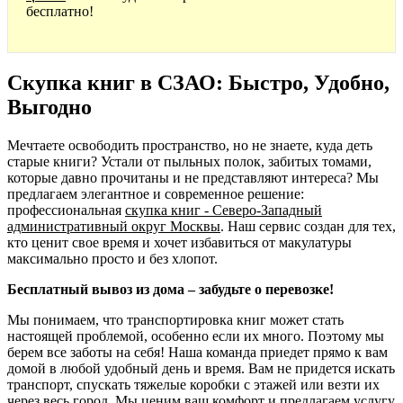
бесплатно!
Скупка книг в СЗАО: Быстро, Удобно,
Выгодно
Мечтаете освободить пространство, но не знаете, куда деть
старые книги? Устали от пыльных полок, забитых томами,
которые давно прочитаны и не представляют интереса? Мы
предлагаем элегантное и современное решение:
профессиональная
скупка книг - Северо-Западный
административный округ Москвы
. Наш сервис создан для тех,
кто ценит свое время и хочет избавиться от макулатуры
максимально просто и без хлопот.
Бесплатный вывоз из дома – забудьте о перевозке!
Мы понимаем, что транспортировка книг может стать
настоящей проблемой, особенно если их много. Поэтому мы
берем все заботы на себя! Наша команда приедет прямо к вам
домой в любой удобный день и время. Вам не придется искать
транспорт, спускать тяжелые коробки с этажей или везти их
через весь город. Мы ценим ваш комфорт и предлагаем услугу