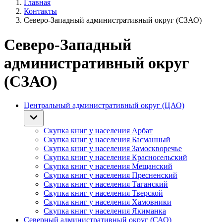
Главная
Контакты
Северо-Западный административный округ (СЗАО)
Северо-Западный
административный округ
(СЗАО)
Центральный административный округ (ЦАО)
Скупка книг у населения Арбат
Скупка книг у населения Басманный
Скупка книг у населения Замоскворечье
Скупка книг у населения Красносельский
Скупка книг у населения Мещанский
Скупка книг у населения Пресненский
Скупка книг у населения Таганский
Скупка книг у населения Тверской
Скупка книг у населения Хамовники
Скупка книг у населения Якиманка
Северный административный округ (САО)