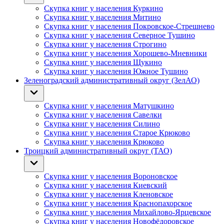
Скупка книг у населения Куркино
Скупка книг у населения Митино
Скупка книг у населения Покровское-Стрешнево
Скупка книг у населения Северное Тушино
Скупка книг у населения Строгино
Скупка книг у населения Хорошево-Мневники
Скупка книг у населения Щукино
Скупка книг у населения Южное Тушино
Зеленоградский административный округ (ЗелАО)
Скупка книг у населения Матушкино
Скупка книг у населения Савелки
Скупка книг у населения Силино
Скупка книг у населения Старое Крюково
Скупка книг у населения Крюково
Троицкий административный округ (ТАО)
Скупка книг у населения Вороновское
Скупка книг у населения Киевский
Скупка книг у населения Кленовское
Скупка книг у населения Краснопахорское
Скупка книг у населения Михайлово-Ярцевское
Скупка книг у населения Новофёдоровское