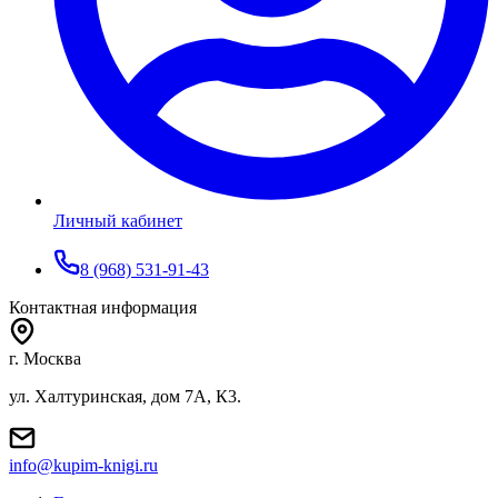
Личный кабинет
8 (968) 531-91-43
Контактная информация
г. Москва
ул. Халтуринская, дом 7А, К3.
info@kupim-knigi.ru