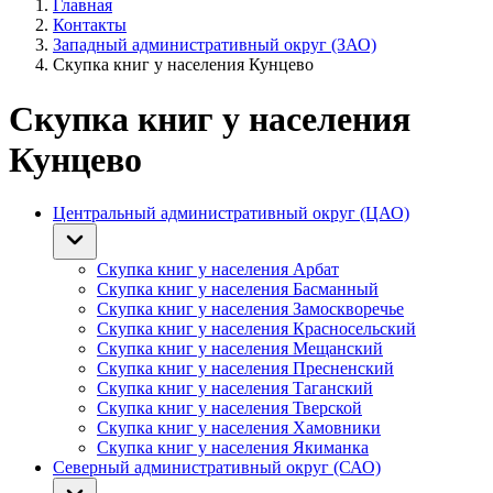
Главная
Контакты
Западный административный округ (ЗАО)
Скупка книг у населения Кунцево
Скупка книг у населения
Кунцево
Центральный административный округ (ЦАО)
Скупка книг у населения Арбат
Скупка книг у населения Басманный
Скупка книг у населения Замоскворечье
Скупка книг у населения Красносельский
Скупка книг у населения Мещанский
Скупка книг у населения Пресненский
Скупка книг у населения Таганский
Скупка книг у населения Тверской
Скупка книг у населения Хамовники
Скупка книг у населения Якиманка
Северный административный округ (САО)