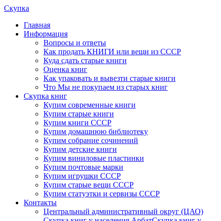
Скупка
Главная
Информация
Вопросы и ответы
Как продать КНИГИ или вещи из СССР
Куда сдать старые книги
Оценка книг
Как упаковать и вывезти старые книги
Что Мы не покупаем из старых книг
Скупка книг
Купим современные книги
Купим старые книги
Купим книги СССР
Купим домашнюю библиотеку
Купим собрание сочинений
Купим детские книги
Купим виниловые пластинки
Купим почтовые марки
Купим игрушки СССР
Купим старые вещи СССР
Купим статуэтки и сервизы СССР
Контакты
Центральный административный округ (ЦАО)
Скупка книг у населения Арбат
Скупка книг у