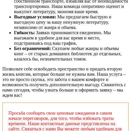
собственном транспорте, избавляя вас от необходимости
транспортировки. Наша команда оперативно оценит и
выкупит литературу, экономя ваше время.
Выгодные условия:
Мы предлагаем быструю и
выгодную цену за вашу ненужную литературу,
независимо от жанра и объема.
Гибкость:
Заявки принимаются ежедневно. Мы
выезжаем в удобное для вас время и место,
подстраиваясь под ваш график.
Без ограничений:
Скупаем любые жанры и объемы
книг – от старых домашних библиотек до отдельных,
казалось бы, незначительных томов.
Позвольте себе освободить пространство и придать вторую
жизнь книгам, которые больше не нужны вам. Наша услуга –
это не просто скупка, это забота о вашем комфорте и
возможность получить дополнительную выгоду. Свяжитесь с
нами сегодня, чтобы узнать больше и оформить заявку – мы
ждем вас!
Просьба сообщать свои ценовые ожидания в самом
начале переговоров, для того, чтобы избежать траты
времени. Наши контактные данные представлены на
сайте. Связаться с нами Вы можете любым удобным для