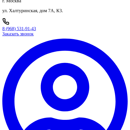
г. Москва
ул. Халтуринская, дом 7А, К3.
8 (968) 531-91-43
Заказать звонок