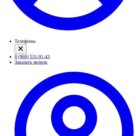
Телефоны
8 (968) 531-91-43
Заказать звонок