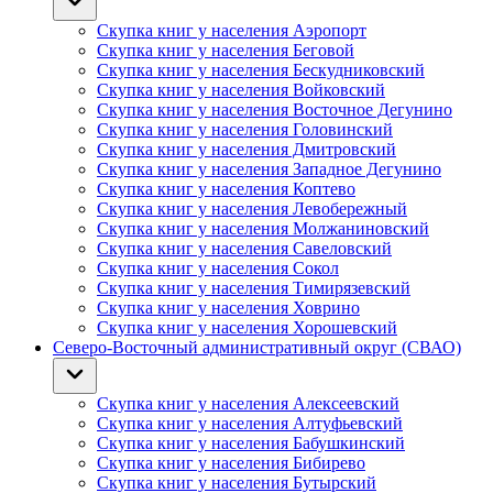
Скупка книг у населения Аэропорт
Скупка книг у населения Беговой
Скупка книг у населения Бескудниковский
Скупка книг у населения Войковский
Скупка книг у населения Восточное Дегунино
Скупка книг у населения Головинский
Скупка книг у населения Дмитровский
Скупка книг у населения Западное Дегунино
Скупка книг у населения Коптево
Скупка книг у населения Левобережный
Скупка книг у населения Молжаниновский
Скупка книг у населения Савеловский
Скупка книг у населения Сокол
Скупка книг у населения Тимирязевский
Скупка книг у населения Ховрино
Скупка книг у населения Хорошевский
Северо-Восточный административный округ (СВАО)
Скупка книг у населения Алексеевский
Скупка книг у населения Алтуфьевский
Скупка книг у населения Бабушкинский
Скупка книг у населения Бибирево
Скупка книг у населения Бутырский