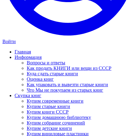
Войти
Главная
Информация
Вопросы и ответы
Как продать КНИГИ или вещи из СССР
Куда сдать старые книги
Оценка книг
Как упаковать и вывезти старые книги
Что Мы не покупаем из старых книг
Скупка книг
Купим современные книги
Купим старые книги
Купим книги СССР
Купим домашнюю библиотеку
Купим собрание сочинений
Купим детские книги
Купим виниловые пластинки