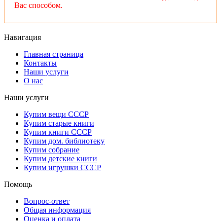
Вас способом.
Навигация
Главная страница
Контакты
Наши услуги
О нас
Наши услуги
Купим вещи СССР
Купим старые книги
Купим книги СССР
Купим дом. библиотеку
Купим собрание
Купим детские книги
Купим игрушки СССР
Помощь
Вопрос-ответ
Общая информация
Оценка и оплата