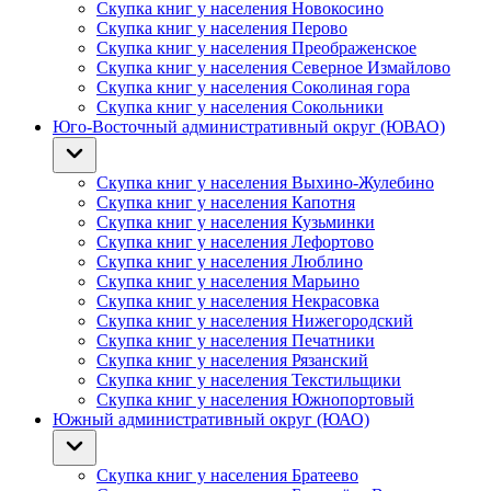
Скупка книг у населения Новокосино
Скупка книг у населения Перово
Скупка книг у населения Преображенское
Скупка книг у населения Северное Измайлово
Скупка книг у населения Соколиная гора
Скупка книг у населения Сокольники
Юго-Восточный административный округ (ЮВАО)
Скупка книг у населения Выхино-Жулебино
Скупка книг у населения Капотня
Скупка книг у населения Кузьминки
Скупка книг у населения Лефортово
Скупка книг у населения Люблино
Скупка книг у населения Марьино
Скупка книг у населения Некрасовка
Скупка книг у населения Нижегородский
Скупка книг у населения Печатники
Скупка книг у населения Рязанский
Скупка книг у населения Текстильщики
Скупка книг у населения Южнопортовый
Южный административный округ (ЮАО)
Скупка книг у населения Братеево