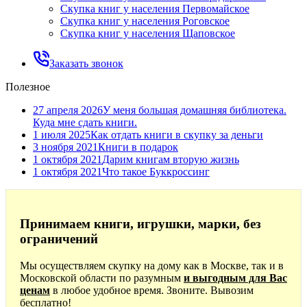
Скупка книг у населения Первомайское
Скупка книг у населения Роговское
Скупка книг у населения Щаповское
Заказать звонок
Полезное
27 апреля 2026
У меня большая домашняя библиотека.
Куда мне сдать книги.
1 июля 2025
Как отдать книги в скупку за деньги
3 ноября 2021
Книги в подарок
1 октября 2021
Дарим книгам вторую жизнь
1 октября 2021
Что такое Буккроссинг
Принимаем книги, игрушки, марки, без
ограничений
Мы осуществляем скупку на дому как в Москве, так и в
Московской области по разумным
и выгодным для Вас
ценам
в любое удобное время. Звоните. Вывозим
бесплатно!