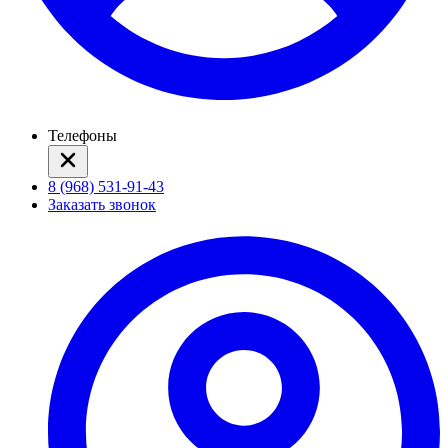
Телефоны
8 (968) 531-91-43
Заказать звонок