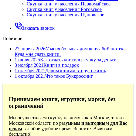
Скупка книг у населения Первомайское
Скупка книг у населения Роговское
Скупка книг у населения Щаповское
Заказать звонок
Полезное
27 апреля 2026
У меня большая домашняя библиотека.
Куда мне сдать книги.
1 июля 2025
Как отдать книги в скупку за деньги
3 ноября 2021
Книги в подарок
1 октября 2021
Дарим книгам вторую жизнь
1 октября 2021
Что такое Буккроссинг
Принимаем книги, игрушки, марки, без
ограничений
Мы осуществляем скупку на дому как в Москве, так и в
Московской области по разумным
и выгодным для Вас
ценам
в любое удобное время. Звоните. Вывозим
бесплатно!