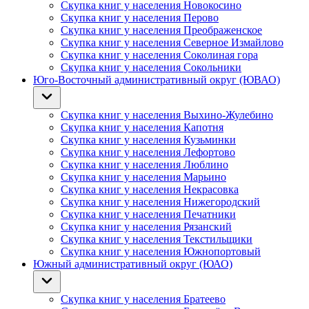
Скупка книг у населения Новокосино
Скупка книг у населения Перово
Скупка книг у населения Преображенское
Скупка книг у населения Северное Измайлово
Скупка книг у населения Соколиная гора
Скупка книг у населения Сокольники
Юго-Восточный административный округ (ЮВАО)
Скупка книг у населения Выхино-Жулебино
Скупка книг у населения Капотня
Скупка книг у населения Кузьминки
Скупка книг у населения Лефортово
Скупка книг у населения Люблино
Скупка книг у населения Марьино
Скупка книг у населения Некрасовка
Скупка книг у населения Нижегородский
Скупка книг у населения Печатники
Скупка книг у населения Рязанский
Скупка книг у населения Текстильщики
Скупка книг у населения Южнопортовый
Южный административный округ (ЮАО)
Скупка книг у населения Братеево