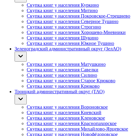
Скупка книг у населения Куркино
Скупка книг у населения Митино
Скупка книг у населения Покровское-Стрешнево
Скупка книг у населения Северное Тушино
Скупка книг у населения Строгино
Скупка книг у населения Хорошево-Мневники
Скупка книг у населения Щукино
Скупка книг у населения Южное Тушино
Зеленоградский административный округ (ЗелАО)
Скупка книг у населения Матушкино
Скупка книг у населения Савелки
Скупка книг у населения Силино
Скупка книг у населения Старое Крюково
Скупка книг у населения Крюково
Троицкий административный округ (ТАО)
Скупка книг у населения Вороновское
Скупка книг у населения Киевский
Скупка книг у населения Кленовское
Скупка книг у населения Краснопахорское
Скупка книг у населения Михайлово-Ярцевское
Скупка книг у населения Новофёдоровское