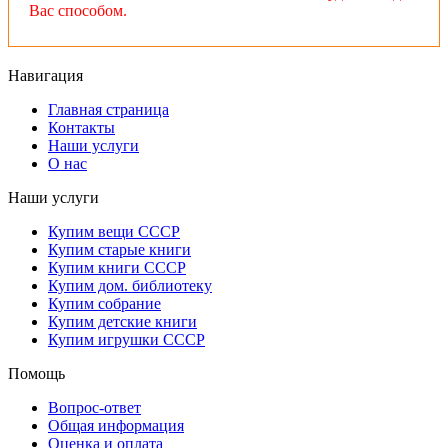
Вас способом.
Навигация
Главная страница
Контакты
Наши услуги
О нас
Наши услуги
Купим вещи СССР
Купим старые книги
Купим книги СССР
Купим дом. библиотеку
Купим собрание
Купим детские книги
Купим игрушки СССР
Помощь
Вопрос-ответ
Общая информация
Оценка и оплата