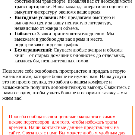
собственном транспорте, избавляя вас от необходимости
транспортировки. Наша команда оперативно оценит и
выкупит литературу, экономя ваше время.
Выгодные условия:
Мы предлагаем быструю и
выгодную цену за вашу ненужную литературу,
независимо от жанра и объема.
Гибкость:
Заявки принимаются ежедневно. Мы
выезжаем в удобное для вас время и место,
подстраиваясь под ваш график.
Без ограничений:
Скупаем любые жанры и объемы
книг – от старых домашних библиотек до отдельных,
казалось бы, незначительных томов.
Позвольте себе освободить пространство и придать вторую
жизнь книгам, которые больше не нужны вам. Наша услуга –
это не просто скупка, это забота о вашем комфорте и
возможность получить дополнительную выгоду. Свяжитесь с
нами сегодня, чтобы узнать больше и оформить заявку – мы
ждем вас!
Просьба сообщать свои ценовые ожидания в самом
начале переговоров, для того, чтобы избежать траты
времени. Наши контактные данные представлены на
сайте. Связаться с нами Вы можете любым удобным для