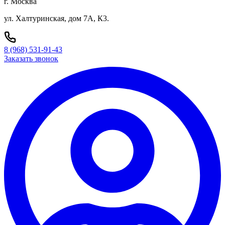
г. Москва
ул. Халтуринская, дом 7А, К3.
8 (968) 531-91-43
Заказать звонок