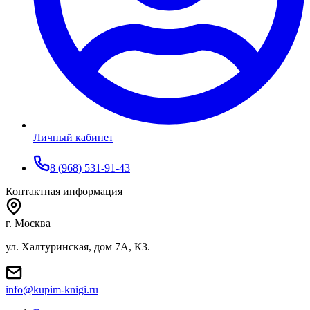
Личный кабинет
8 (968) 531-91-43
Контактная информация
г. Москва
ул. Халтуринская, дом 7А, К3.
info@kupim-knigi.ru