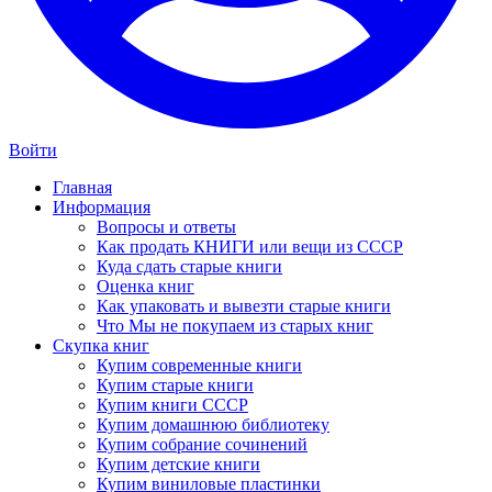
Войти
Главная
Информация
Вопросы и ответы
Как продать КНИГИ или вещи из СССР
Куда сдать старые книги
Оценка книг
Как упаковать и вывезти старые книги
Что Мы не покупаем из старых книг
Скупка книг
Купим современные книги
Купим старые книги
Купим книги СССР
Купим домашнюю библиотеку
Купим собрание сочинений
Купим детские книги
Купим виниловые пластинки