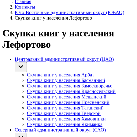
Главная
Контакты
Юго-Восточный административный округ (ЮВАО)
Скупка книг у населения Лефортово
Скупка книг у населения
Лефортово
Центральный административный округ (ЦАО)
Скупка книг у населения Арбат
Скупка книг у населения Басманный
Скупка книг у населения Замоскворечье
Скупка книг у населения Красносельский
Скупка книг у населения Мещанский
Скупка книг у населения Пресненский
Скупка книг у населения Таганский
Скупка книг у населения Тверской
Скупка книг у населения Хамовники
Скупка книг у населения Якиманка
Северный административный округ (САО)