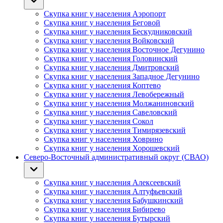
Скупка книг у населения Аэропорт
Скупка книг у населения Беговой
Скупка книг у населения Бескудниковский
Скупка книг у населения Войковский
Скупка книг у населения Восточное Дегунино
Скупка книг у населения Головинский
Скупка книг у населения Дмитровский
Скупка книг у населения Западное Дегунино
Скупка книг у населения Коптево
Скупка книг у населения Левобережный
Скупка книг у населения Молжаниновский
Скупка книг у населения Савеловский
Скупка книг у населения Сокол
Скупка книг у населения Тимирязевский
Скупка книг у населения Ховрино
Скупка книг у населения Хорошевский
Северо-Восточный административный округ (СВАО)
Скупка книг у населения Алексеевский
Скупка книг у населения Алтуфьевский
Скупка книг у населения Бабушкинский
Скупка книг у населения Бибирево
Скупка книг у населения Бутырский