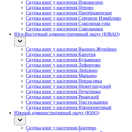
Скупка книг у населения Новокосино
Скупка книг у населения Перово
Скупка книг у населения Преображенское
Скупка книг у населения Северное Измайлово
Скупка книг у населения Соколиная гора
Скупка книг у населения Сокольники
Юго-Восточный административный округ (ЮВАО)
Скупка книг у населения Выхино-Жулебино
Скупка книг у населения Капотня
Скупка книг у населения Кузьминки
Скупка книг у населения Лефортово
Скупка книг у населения Люблино
Скупка книг у населения Марьино
Скупка книг у населения Некрасовка
Скупка книг у населения Нижегородский
Скупка книг у населения Печатники
Скупка книг у населения Рязанский
Скупка книг у населения Текстильщики
Скупка книг у населения Южнопортовый
Южный административный округ (ЮАО)
Скупка книг у населения Братеево