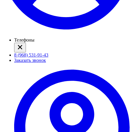
Телефоны
8 (968) 531-91-43
Заказать звонок