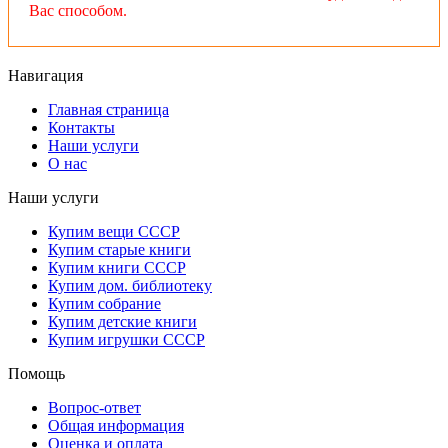
Вас способом.
Навигация
Главная страница
Контакты
Наши услуги
О нас
Наши услуги
Купим вещи СССР
Купим старые книги
Купим книги СССР
Купим дом. библиотеку
Купим собрание
Купим детские книги
Купим игрушки СССР
Помощь
Вопрос-ответ
Общая информация
Оценка и оплата