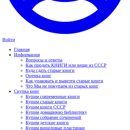
Войти
Главная
Информация
Вопросы и ответы
Как продать КНИГИ или вещи из СССР
Куда сдать старые книги
Оценка книг
Как упаковать и вывезти старые книги
Что Мы не покупаем из старых книг
Скупка книг
Купим современные книги
Купим старые книги
Купим книги СССР
Купим домашнюю библиотеку
Купим собрание сочинений
Купим детские книги
Купим виниловые пластинки