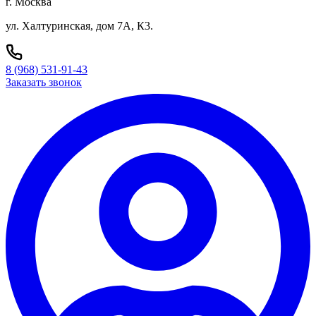
г. Москва
ул. Халтуринская, дом 7А, К3.
8 (968) 531-91-43
Заказать звонок