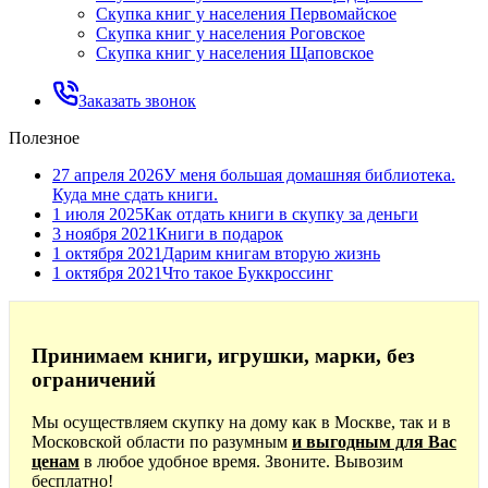
Скупка книг у населения Первомайское
Скупка книг у населения Роговское
Скупка книг у населения Щаповское
Заказать звонок
Полезное
27 апреля 2026
У меня большая домашняя библиотека.
Куда мне сдать книги.
1 июля 2025
Как отдать книги в скупку за деньги
3 ноября 2021
Книги в подарок
1 октября 2021
Дарим книгам вторую жизнь
1 октября 2021
Что такое Буккроссинг
Принимаем книги, игрушки, марки, без
ограничений
Мы осуществляем скупку на дому как в Москве, так и в
Московской области по разумным
и выгодным для Вас
ценам
в любое удобное время. Звоните. Вывозим
бесплатно!