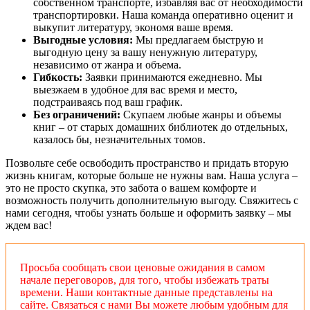
собственном транспорте, избавляя вас от необходимости
транспортировки. Наша команда оперативно оценит и
выкупит литературу, экономя ваше время.
Выгодные условия:
Мы предлагаем быструю и
выгодную цену за вашу ненужную литературу,
независимо от жанра и объема.
Гибкость:
Заявки принимаются ежедневно. Мы
выезжаем в удобное для вас время и место,
подстраиваясь под ваш график.
Без ограничений:
Скупаем любые жанры и объемы
книг – от старых домашних библиотек до отдельных,
казалось бы, незначительных томов.
Позвольте себе освободить пространство и придать вторую
жизнь книгам, которые больше не нужны вам. Наша услуга –
это не просто скупка, это забота о вашем комфорте и
возможность получить дополнительную выгоду. Свяжитесь с
нами сегодня, чтобы узнать больше и оформить заявку – мы
ждем вас!
Просьба сообщать свои ценовые ожидания в самом
начале переговоров, для того, чтобы избежать траты
времени. Наши контактные данные представлены на
сайте. Связаться с нами Вы можете любым удобным для