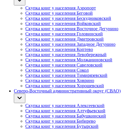
Скупка книг у населения Аэропорт
Скупка книг у населения Беговой
Скупка книг у населения Бескудниковский
Скупка книг у населения Войковский
Скупка книг у населения Восточное Дегунино
Скупка книг у населения Головинский
Скупка книг у населения Дмитровский
Скупка книг у населения Западное Дегунино
Скупка книг у населения Коптево
Скупка книг у населения Левобережный
Скупка книг у населения Молжаниновский
Скупка книг у населения Савеловский
Скупка книг у населения Сокол
Скупка книг у населения Тимирязевский
Скупка книг у населения Ховрино
Скупка книг у населения Хорошевский
Северо-Восточный административный округ (СВАО)
Скупка книг у населения Алексеевский
Скупка книг у населения Алтуфьевский
Скупка книг у населения Бабушкинский
Скупка книг у населения Бибирево
Скупка книг у населения Бутырский