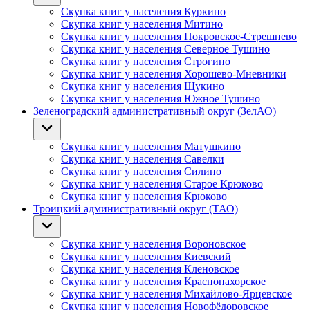
Скупка книг у населения Куркино
Скупка книг у населения Митино
Скупка книг у населения Покровское-Стрешнево
Скупка книг у населения Северное Тушино
Скупка книг у населения Строгино
Скупка книг у населения Хорошево-Мневники
Скупка книг у населения Щукино
Скупка книг у населения Южное Тушино
Зеленоградский административный округ (ЗелАО)
Скупка книг у населения Матушкино
Скупка книг у населения Савелки
Скупка книг у населения Силино
Скупка книг у населения Старое Крюково
Скупка книг у населения Крюково
Троицкий административный округ (ТАО)
Скупка книг у населения Вороновское
Скупка книг у населения Киевский
Скупка книг у населения Кленовское
Скупка книг у населения Краснопахорское
Скупка книг у населения Михайлово-Ярцевское
Скупка книг у населения Новофёдоровское