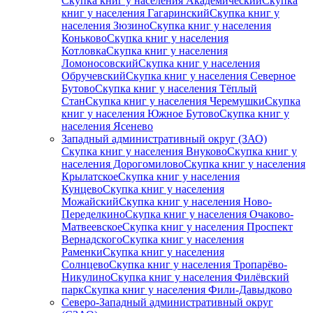
Скупка книг у населения Академический
Скупка
книг у населения Гагаринский
Скупка книг у
населения Зюзино
Скупка книг у населения
Коньково
Скупка книг у населения
Котловка
Скупка книг у населения
Ломоносовский
Скупка книг у населения
Обручевский
Скупка книг у населения Северное
Бутово
Скупка книг у населения Тёплый
Стан
Скупка книг у населения Черемушки
Скупка
книг у населения Южное Бутово
Скупка книг у
населения Ясенево
Западный административный округ (ЗАО)
Скупка книг у населения Внуково
Скупка книг у
населения Дорогомилово
Скупка книг у населения
Крылатское
Скупка книг у населения
Кунцево
Скупка книг у населения
Можайский
Скупка книг у населения Ново-
Переделкино
Скупка книг у населения Очаково-
Матвеевское
Скупка книг у населения Проспект
Вернадского
Скупка книг у населения
Раменки
Скупка книг у населения
Солнцево
Скупка книг у населения Тропарёво-
Никулино
Скупка книг у населения Филёвский
парк
Скупка книг у населения Фили-Давыдково
Северо-Западный административный округ