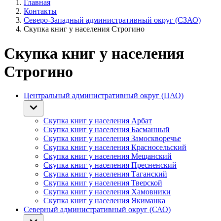
Главная
Контакты
Северо-Западный административный округ (СЗАО)
Скупка книг у населения Строгино
Скупка книг у населения
Строгино
Центральный административный округ (ЦАО)
Скупка книг у населения Арбат
Скупка книг у населения Басманный
Скупка книг у населения Замоскворечье
Скупка книг у населения Красносельский
Скупка книг у населения Мещанский
Скупка книг у населения Пресненский
Скупка книг у населения Таганский
Скупка книг у населения Тверской
Скупка книг у населения Хамовники
Скупка книг у населения Якиманка
Северный административный округ (САО)