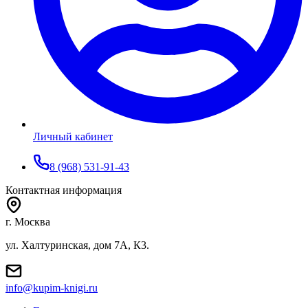
Личный кабинет
8 (968) 531-91-43
Контактная информация
г. Москва
ул. Халтуринская, дом 7А, К3.
info@kupim-knigi.ru