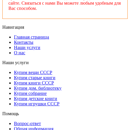
сайте. Связаться с нами Вы можете любым удобным для
Вас способом.
Навигация
Главная страница
Контакты
Наши услуги
О нас
Наши услуги
Купим вещи СССР
Купим старые книги
Купим книги СССР
Купим дом. библиотеку
Купим собрание
Купим детские книги
Купим игрушки СССР
Помощь
Вопрос-ответ
Общая информация