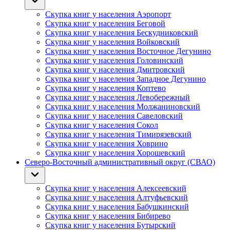
Скупка книг у населения Аэропорт
Скупка книг у населения Беговой
Скупка книг у населения Бескудниковский
Скупка книг у населения Войковский
Скупка книг у населения Восточное Дегунино
Скупка книг у населения Головинский
Скупка книг у населения Дмитровский
Скупка книг у населения Западное Дегунино
Скупка книг у населения Коптево
Скупка книг у населения Левобережный
Скупка книг у населения Молжаниновский
Скупка книг у населения Савеловский
Скупка книг у населения Сокол
Скупка книг у населения Тимирязевский
Скупка книг у населения Ховрино
Скупка книг у населения Хорошевский
Северо-Восточный административный округ (СВАО)
Скупка книг у населения Алексеевский
Скупка книг у населения Алтуфьевский
Скупка книг у населения Бабушкинский
Скупка книг у населения Бибирево
Скупка книг у населения Бутырский