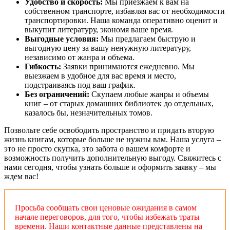
Удобство и скорость:
Мы приезжаем к вам на
собственном транспорте, избавляя вас от необходимости
транспортировки. Наша команда оперативно оценит и
выкупит литературу, экономя ваше время.
Выгодные условия:
Мы предлагаем быструю и
выгодную цену за вашу ненужную литературу,
независимо от жанра и объема.
Гибкость:
Заявки принимаются ежедневно. Мы
выезжаем в удобное для вас время и место,
подстраиваясь под ваш график.
Без ограничений:
Скупаем любые жанры и объемы
книг – от старых домашних библиотек до отдельных,
казалось бы, незначительных томов.
Позвольте себе освободить пространство и придать вторую
жизнь книгам, которые больше не нужны вам. Наша услуга –
это не просто скупка, это забота о вашем комфорте и
возможность получить дополнительную выгоду. Свяжитесь с
нами сегодня, чтобы узнать больше и оформить заявку – мы
ждем вас!
Просьба сообщать свои ценовые ожидания в самом
начале переговоров, для того, чтобы избежать траты
времени. Наши контактные данные представлены на