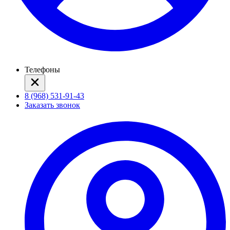
Телефоны
8 (968) 531-91-43
Заказать звонок