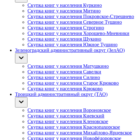
Скупка книг у населения Куркино
Скупка книг у населения Митино
Скупка книг у населения Покровское-Стрешнево
Скупка книг у населения Северное Тушино
Скупка книг у населения Строгино
Скупка книг у населения Хорошево-Мневники
Скупка книг у населения Щукино
Скупка книг у населения Южное Тушино
Зеленоградский административный округ (ЗелАО)
Скупка книг у населения Матушкино
Скупка книг у населения Савелки
Скупка книг у населения Силино
Скупка книг у населения Старое Крюково
Скупка книг у населения Крюково
Троицкий административный округ (ТАО)
Скупка книг у населения Вороновское
Скупка книг у населения Киевский
Скупка книг у населения Кленовское
Скупка книг у населения Краснопахорское
Скупка книг у населения Михайлово-Ярцевское
Скупка книг у населения Новофёдоровское