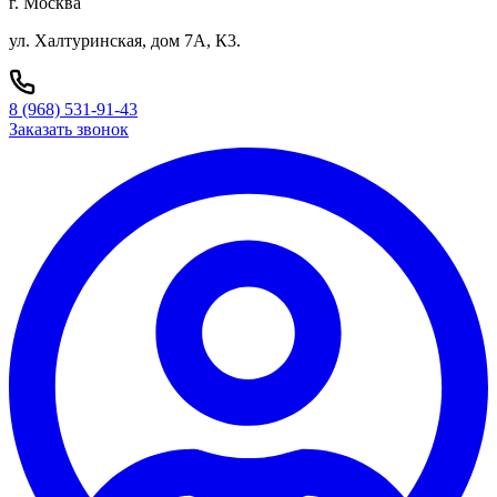
г. Москва
ул. Халтуринская, дом 7А, К3.
8 (968) 531-91-43
Заказать звонок