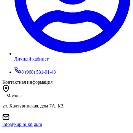
Личный кабинет
8 (968) 531-91-43
Контактная информация
г. Москва
ул. Халтуринская, дом 7А, К3.
info@kupim-knigi.ru