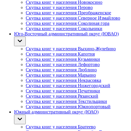
Скупка книг у населения Новокосино
Скупка книг у населения Перово
Скупка книг у населения Преображенское
Скупка книг у населения Северное Измайлово
Скупка книг у населения Соколиная гора
Скупка книг у населения Сокольники
Юго-Восточный административный округ (ЮВАО)
Скупка книг у населения Выхино-Жулебино
Скупка книг у населения Капотня
Скупка книг у населения Кузьминки
Скупка книг у населения Лефортово
Скупка книг у населения Люблино
Скупка книг у населения Марьино
Скупка книг у населения Некрасовка
Скупка книг у населения Нижегородский
Скупка книг у населения Печатники
Скупка книг у населения Рязанский
Скупка книг у населения Текстильщики
Скупка книг у населения Южнопортовый
Южный административный округ (ЮАО)
Скупка книг у населения Братеево