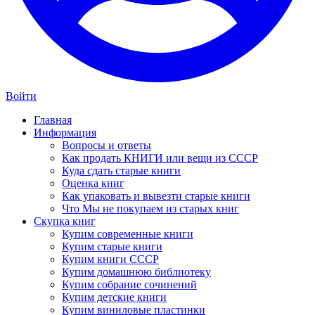
Войти
Главная
Информация
Вопросы и ответы
Как продать КНИГИ или вещи из СССР
Куда сдать старые книги
Оценка книг
Как упаковать и вывезти старые книги
Что Мы не покупаем из старых книг
Скупка книг
Купим современные книги
Купим старые книги
Купим книги СССР
Купим домашнюю библиотеку
Купим собрание сочинений
Купим детские книги
Купим виниловые пластинки