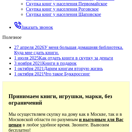
Скупка книг у населения Первомайское
Скупка книг у населения Роговское
Скупка книг у населения Щаповское
Заказать звонок
Полезное
27 апреля 2026
У меня большая домашняя библиотека.
Куда мне сдать книги.
1 июля 2025
Как отдать книги в скупку за деньги
3 ноября 2021
Книги в подарок
1 октября 2021
Дарим книгам вторую жизнь
1 октября 2021
Что такое Буккроссинг
Принимаем книги, игрушки, марки, без
ограничений
Мы осуществляем скупку на дому как в Москве, так и в
Московской области по разумным
и выгодным для Вас
ценам
в любое удобное время. Звоните. Вывозим
бесплатно!