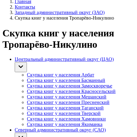
Главная
Контакты
Западный административный округ (ЗАО)
Скупка книг у населения Тропарёво-Никулино
Скупка книг у населения
Тропарёво-Никулино
Центральный административный округ (ЦАО)
Скупка книг у населения Арбат
Скупка книг у населения Басманный
Скупка книг у населения Замоскворечье
Скупка книг у населения Красносельский
Скупка книг у населения Мещанский
Скупка книг у населения Пресненский
Скупка книг у населения Таганский
Скупка книг у населения Тверской
Скупка книг у населения Хамовники
Скупка книг у населения Якиманка
Северный административный округ (САО)