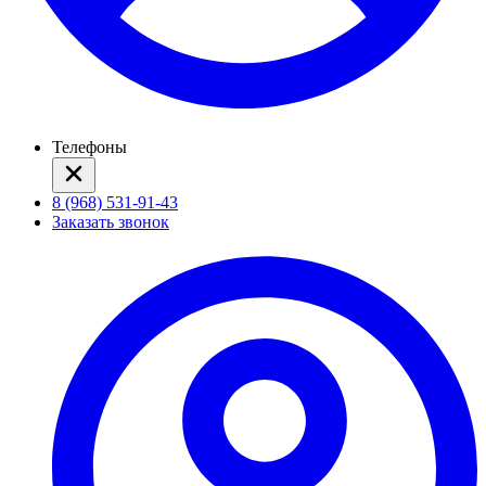
Телефоны
8 (968) 531-91-43
Заказать звонок