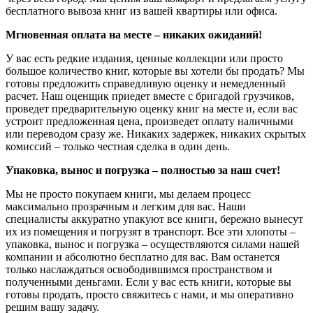
бесплатного вывоза книг из вашей квартиры или офиса.
Мгновенная оплата на месте – никаких ожиданий!
У вас есть редкие издания, ценные коллекции или просто
большое количество книг, которые вы хотели бы продать? Мы
готовы предложить справедливую оценку и немедленный
расчет. Наш оценщик приедет вместе с бригадой грузчиков,
проведет предварительную оценку книг на месте и, если вас
устроит предложенная цена, произведет оплату наличными
или переводом сразу же. Никаких задержек, никаких скрытых
комиссий – только честная сделка в один день.
Упаковка, вынос и погрузка – полностью за наш счет!
Мы не просто покупаем книги, мы делаем процесс
максимально прозрачным и легким для вас. Наши
специалисты аккуратно упакуют все книги, бережно вынесут
их из помещения и погрузят в транспорт. Все эти хлопоты –
упаковка, вынос и погрузка – осуществляются силами нашей
компании и абсолютно бесплатно для вас. Вам останется
только наслаждаться освободившимся пространством и
полученными деньгами. Если у вас есть книги, которые вы
готовы продать, просто свяжитесь с нами, и мы оперативно
решим вашу задачу.