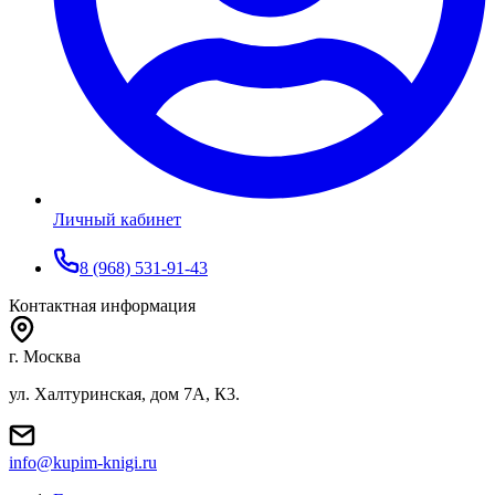
Личный кабинет
8 (968) 531-91-43
Контактная информация
г. Москва
ул. Халтуринская, дом 7А, К3.
info@kupim-knigi.ru