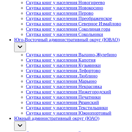
Скупка книг у населения Новогиреево
Скупка книг у населения Новокосино
Скупка книг у населения Перово
Скупка книг у населения Преображенское
Скупка книг у населения Северное Измайлово
Скупка книг у населения Соколиная гора
Скупка книг у населения Сокольники
Юго-Восточный административный округ (ЮВАО)
Скупка книг у населения Выхино-Жулебино
Скупка книг у населения Капотня
Скупка книг у населения Кузьминки
Скупка книг у населения Лефортово
Скупка книг у населения Люблино
Скупка книг у населения Марьино
Скупка книг у населения Некрасовка
Скупка книг у населения Нижегородский
Скупка книг у населения Печатники
Скупка книг у населения Рязанский
Скупка книг у населения Текстильщики
Скупка книг у населения Южнопортовый
Южный административный округ (ЮАО)