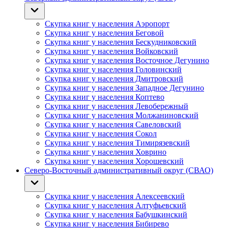
Скупка книг у населения Аэропорт
Скупка книг у населения Беговой
Скупка книг у населения Бескудниковский
Скупка книг у населения Войковский
Скупка книг у населения Восточное Дегунино
Скупка книг у населения Головинский
Скупка книг у населения Дмитровский
Скупка книг у населения Западное Дегунино
Скупка книг у населения Коптево
Скупка книг у населения Левобережный
Скупка книг у населения Молжаниновский
Скупка книг у населения Савеловский
Скупка книг у населения Сокол
Скупка книг у населения Тимирязевский
Скупка книг у населения Ховрино
Скупка книг у населения Хорошевский
Северо-Восточный административный округ (СВАО)
Скупка книг у населения Алексеевский
Скупка книг у населения Алтуфьевский
Скупка книг у населения Бабушкинский
Скупка книг у населения Бибирево