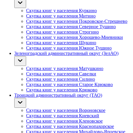
Скупка книг у населения Куркино
Скупка книг у населения Митино
Скупка книг у населения Покровское-Стрешнево
Скупка книг у населения Северное Тушино
Скупка книг у населения Строгино
Скупка книг у населения Хорошево-Мневники
Скупка книг у населения Щукино
Скупка книг у населения Южное Тушино
Зеленоградский административный округ (ЗелАО)
Скупка книг у населения Матушкино
Скупка книг у населения Савелки
Скупка книг у населения Силино
Скупка книг у населения Старое Крюково
Скупка книг у населения Крюково
Троицкий административный округ (ТАО)
Скупка книг у населения Вороновское
Скупка книг у населения Киевский
Скупка книг у населения Кленовское
Скупка книг у населения Краснопахорское
Скупка книг у населения Михайлово-Ярцевское