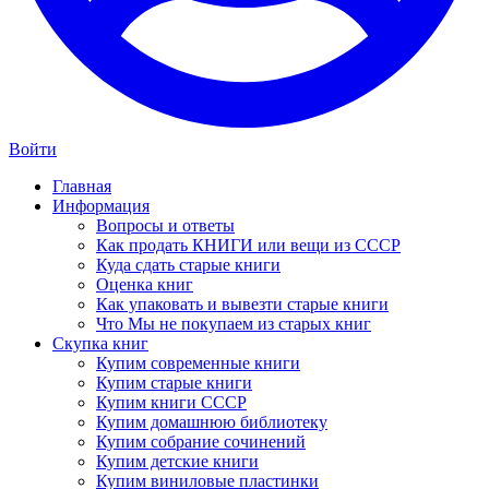
Войти
Главная
Информация
Вопросы и ответы
Как продать КНИГИ или вещи из СССР
Куда сдать старые книги
Оценка книг
Как упаковать и вывезти старые книги
Что Мы не покупаем из старых книг
Скупка книг
Купим современные книги
Купим старые книги
Купим книги СССР
Купим домашнюю библиотеку
Купим собрание сочинений
Купим детские книги
Купим виниловые пластинки