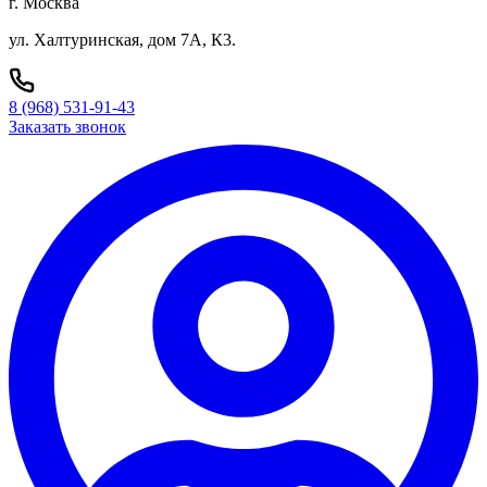
г. Москва
ул. Халтуринская, дом 7А, К3.
8 (968) 531-91-43
Заказать звонок