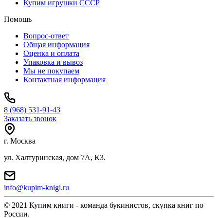
Купим игрушки СССР
Помощь
Вопрос-ответ
Общая информация
Оценка и оплата
Упаковка и вывоз
Мы не покупаем
Контактная информация
8 (968) 531-91-43
Заказать звонок
г. Москва
ул. Халтуринская, дом 7А, К3.
info@kupim-knigi.ru
© 2021 Купим книги - команда букинистов, скупка книг по
России.