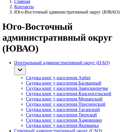
Главная
Контакты
Юго-Восточный административный округ (ЮВАО)
Юго-Восточный
административный округ
(ЮВАО)
Центральный административный округ (ЦАО)
Скупка книг у населения Арбат
Скупка книг у населения Басманный
Скупка книг у населения Замоскворечье
Скупка книг у населения Красносельский
Скупка книг у населения Мещанский
Скупка книг у населения Пресненский
Скупка книг у населения Таганский
Скупка книг у населения Тверской
Скупка книг у населения Хамовники
Скупка книг у населения Якиманка
Северный административный округ (САО)