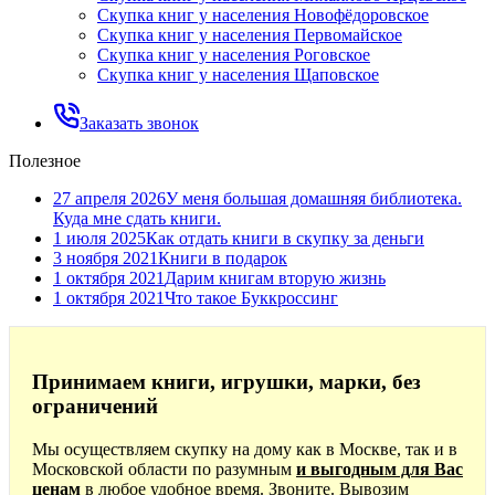
Скупка книг у населения Новофёдоровское
Скупка книг у населения Первомайское
Скупка книг у населения Роговское
Скупка книг у населения Щаповское
Заказать звонок
Полезное
27 апреля 2026
У меня большая домашняя библиотека.
Куда мне сдать книги.
1 июля 2025
Как отдать книги в скупку за деньги
3 ноября 2021
Книги в подарок
1 октября 2021
Дарим книгам вторую жизнь
1 октября 2021
Что такое Буккроссинг
Принимаем книги, игрушки, марки, без
ограничений
Мы осуществляем скупку на дому как в Москве, так и в
Московской области по разумным
и выгодным для Вас
ценам
в любое удобное время. Звоните. Вывозим