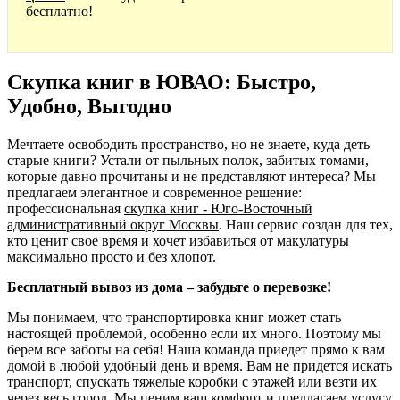
бесплатно!
Скупка книг в ЮВАО: Быстро,
Удобно, Выгодно
Мечтаете освободить пространство, но не знаете, куда деть
старые книги? Устали от пыльных полок, забитых томами,
которые давно прочитаны и не представляют интереса? Мы
предлагаем элегантное и современное решение:
профессиональная
скупка книг - Юго-Восточный
административный округ Москвы
. Наш сервис создан для тех,
кто ценит свое время и хочет избавиться от макулатуры
максимально просто и без хлопот.
Бесплатный вывоз из дома – забудьте о перевозке!
Мы понимаем, что транспортировка книг может стать
настоящей проблемой, особенно если их много. Поэтому мы
берем все заботы на себя! Наша команда приедет прямо к вам
домой в любой удобный день и время. Вам не придется искать
транспорт, спускать тяжелые коробки с этажей или везти их
через весь город. Мы ценим ваш комфорт и предлагаем услугу